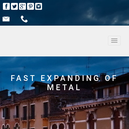
Nawiga
FAST EXPANDING OF
METAL