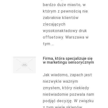
bardzo duże miasto, w
którym z pewnością nie
zabraknie klientów
zlecających
wysokonakładowy druk
offsetowy. Warszawa w
tym ...
Firma, która specjalizuje się
w marketingu sensorycznym
Jak wiadomo, zapach jest
niezwykle ważnym
zmysłem, który niekiedy
nieświadomie pozwala nam
podjąć decyzję. W związku
z tym wiele sklepów