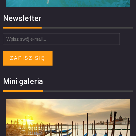
Newsletter
ZAPISZ SIĘ
Mini galeria