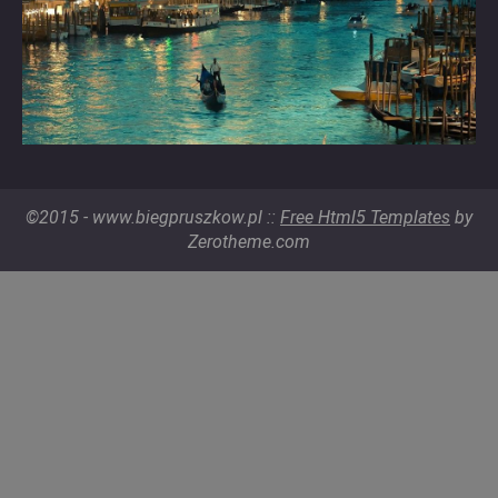
©2015 - www.biegpruszkow.pl ::
Free Html5 Templates
by
Zerotheme.com