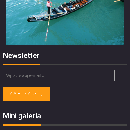
Newsletter
ZAPISZ SIĘ
Mini galeria