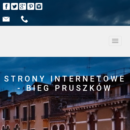
Nawiga
STRONY INTERNETOWE
- BIEG PRUSZKÓW