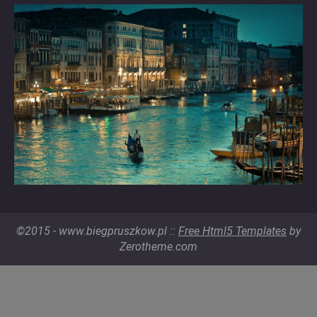
©2015 - www.biegpruszkow.pl ::
Free Html5 Templates
by
Zerotheme.com