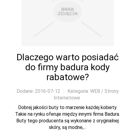
Dlaczego warto posiadać
do firmy badura kody
rabatowe?
Dodane: 2016-07-12
::
Kategoria: WEB / Strony
Internetowe
Dobrej jakości buty to marzenie każdej kobiety.
Takie na rynku oferuje między innymi firma Badura.
Buty tego producenta są wykonane z oryginalnej
skóry, są modne,...