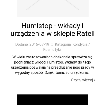
Humistop - wkłady i
urządzenia w sklepie Ratell
Dodane: 2016-07-19
::
Kategoria: Kondycja /
Kosmetyki
W wielu zastosowaniach doskonale sprawdza się
pochłaniacz wilgoci Humistop. Wkłady do tego
urządzenia pozwalają na przedłużanie jego pracy w
wygodny sposób. Dzięki temu, że urządzenie...
Czytaj więcej »