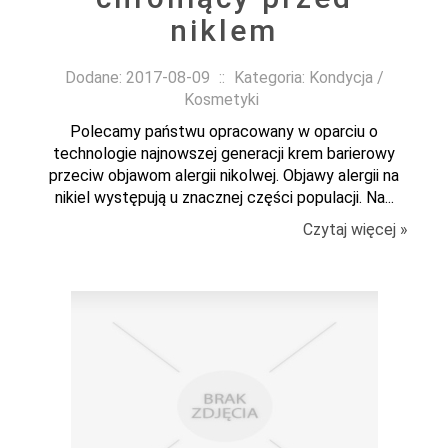
niklem
Dodane: 2017-08-09
::
Kategoria: Kondycja /
Kosmetyki
Polecamy państwu opracowany w oparciu o
technologie najnowszej generacji krem barierowy
przeciw objawom alergii nikolwej. Objawy alergii na
nikiel występują u znacznej części populacji. Na...
Czytaj więcej »