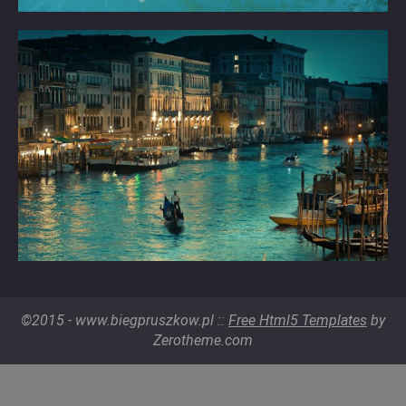
©2015 - www.biegpruszkow.pl ::
Free Html5 Templates
by
Zerotheme.com