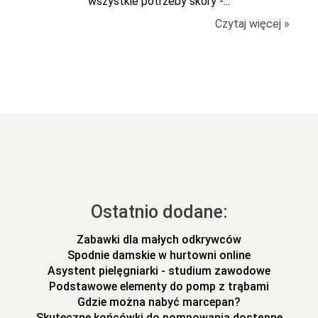
wszystkie potrzeby skóry -...
Czytaj więcej »
Ostatnio dodane:
Zabawki dla małych odkrywców
Spodnie damskie w hurtowni online
Asystent pielęgniarki - studium zawodowe
Podstawowe elementy do pomp z trąbami
Gdzie można nabyć marcepan?
Skuteczne końcówki do pompowania dostępne