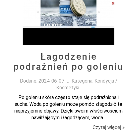
Łagodzenie
podrażnień po goleniu
Dodane: 2024-06-07
::
Kategoria: Kondycja /
Kosmetyki
Po goleniu skóra często staje się podrażniona i
sucha. Woda po goleniu może pomóc złagodzić te
nieprzyjemne objawy. Dzięki swoim właściwościom
nawilżającym i łagodzącym, woda...
Czytaj więcej »