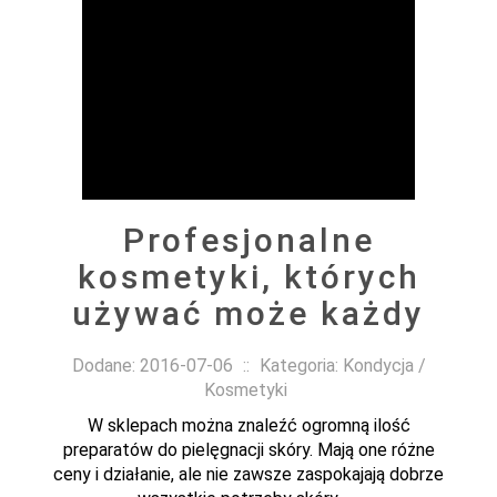
Profesjonalne
kosmetyki, których
używać może każdy
Dodane: 2016-07-06
::
Kategoria: Kondycja /
Kosmetyki
W sklepach można znaleźć ogromną ilość
preparatów do pielęgnacji skóry. Mają one różne
ceny i działanie, ale nie zawsze zaspokajają dobrze