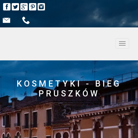
Nawiga
KOSMETYKI - BIEG
PRUSZKÓW