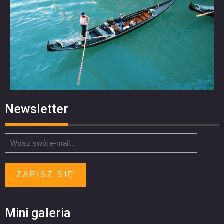
Newsletter
ZAPISZ SIĘ
Mini galeria