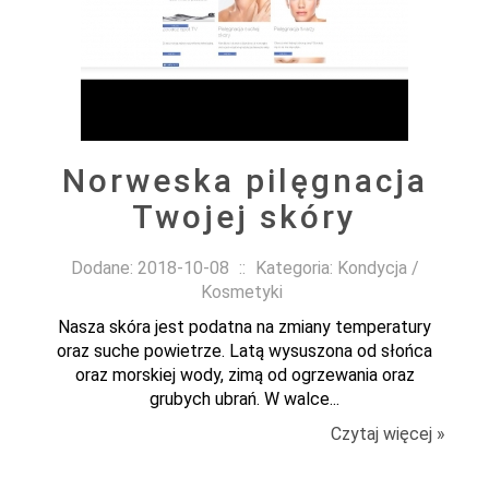
Norweska pilęgnacja
Twojej skóry
Dodane: 2018-10-08
::
Kategoria: Kondycja /
Kosmetyki
Nasza skóra jest podatna na zmiany temperatury
oraz suche powietrze. Latą wysuszona od słońca
oraz morskiej wody, zimą od ogrzewania oraz
grubych ubrań. W walce...
Czytaj więcej »