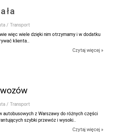
iała
uta / Transport
wie więc wiele dzięki nim otrzymamy i w dodatku
rywać klienta...
Czytaj więcej »
zewozów
uta / Transport
dów autobusowych z Warszawy do różnych części
ntujących szybki przewóz i wysoki...
Czytaj więcej »