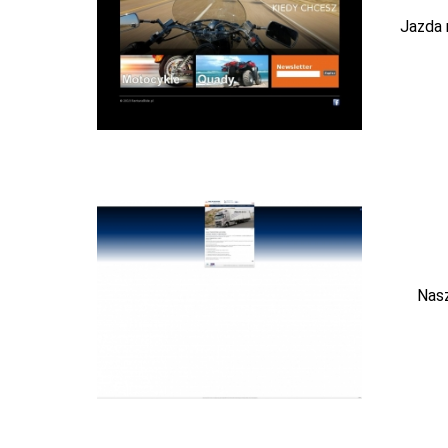
Jazda 
Nasz