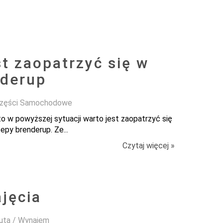
t zaopatrzyć się w
nderup
 Części Samochodowe
o w powyższej sytuacji warto jest zaopatrzyć się
epy brenderup. Ze...
Czytaj więcej »
jęcia
Auta / Wynajem