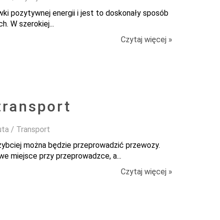
ki pozytywnej energii i jest to doskonały sposób
. W szerokiej...
Czytaj więcej »
transport
uta / Transport
szybciej można będzie przeprowadzić przewozy.
 miejsce przy przeprowadzce, a...
Czytaj więcej »