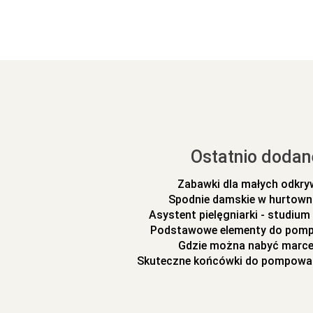
Ostatnio dodan
Zabawki dla małych odkr
Spodnie damskie w hurtowni
Asystent pielęgniarki - studiu
Podstawowe elementy do pomp
Gdzie można nabyć marc
Skuteczne końcówki do pompowa