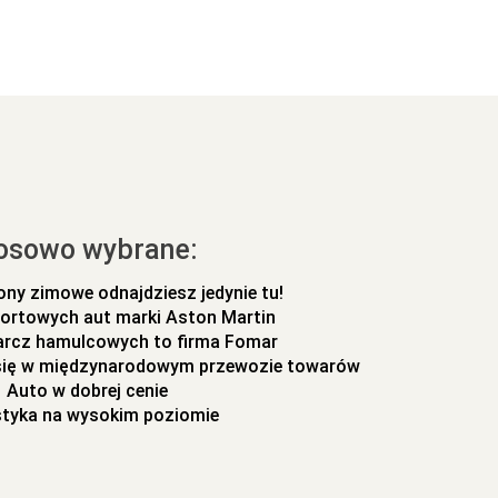
osowo wybrane:
ony zimowe odnajdziesz jedynie tu!
ortowych aut marki Aston Martin
arcz hamulcowych to firma Fomar
 się w międzynarodowym przewozie towarów
Auto w dobrej cenie
styka na wysokim poziomie