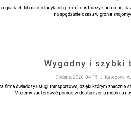
na quadach lub na motocyklach potrafi dostarczyć ogromnej daw
na spędzanie czasu w gronie znajomych
Wygodny i szybki 
Dodane: 2020-04-15
::
Kategoria: A
a firma świadczy usługi transportowe, dzięki którym znacznie 
Możemy zaoferować pomoc w dostarczeniu mebli na nowe