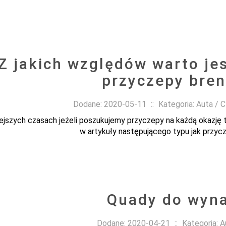
Z jakich względów warto jes
przyczepy bre
Dodane: 2020-05-11
::
Kategoria: Auta /
ejszych czasach jeżeli poszukujemy przyczepy na każdą okazję t
w artykuły następującego typu jak przycz
Quady do wyna
Dodane: 2020-04-21
::
Kategoria: 