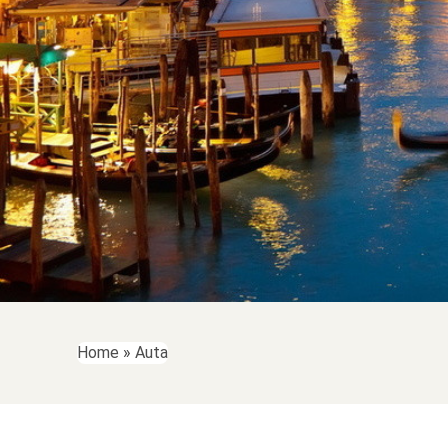
Home
»
Auta