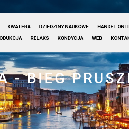
KWATERA
DZIEDZINY NAUKOWE
HANDEL ONL
ODUKCJA
RELAKS
KONDYCJA
WEB
KONTA
A - BIEG PRUS