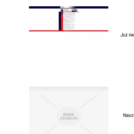
Już ni
Nasz