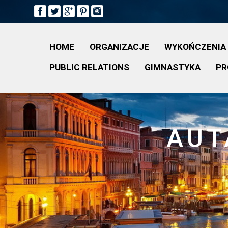
HOME
ORGANIZACJE
WYKOŃCZENIA
PUBLIC RELATIONS
GIMNASTYKA
PR
AUT