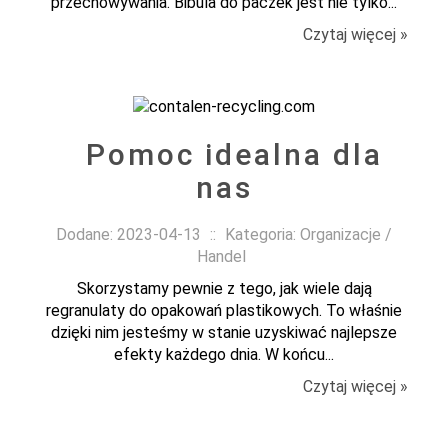
przechowywania. Bibula do paczek jest nie tylko...
Czytaj więcej »
Pomoc idealna dla
nas
Dodane: 2023-04-13
::
Kategoria: Organizacje /
Handel
Skorzystamy pewnie z tego, jak wiele dają
regranulaty do opakowań plastikowych. To właśnie
dzięki nim jesteśmy w stanie uzyskiwać najlepsze
efekty każdego dnia. W końcu...
Czytaj więcej »