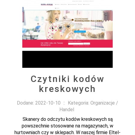
Czytniki kodów
kreskowych
Dodane: 2022-10-10
::
Kategoria: Organizacje /
Handel
Skanery do odczytu kodów kreskowych są
powszechnie stosowane na magazynach, w
hurtowniach czy w sklepach. W naszej firmie Eltel-