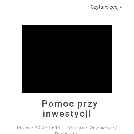
Czytaj więcej »
Pomoc przy
inwestycji
Dodane: 2023-06-14
::
Kategoria: Organizacje /