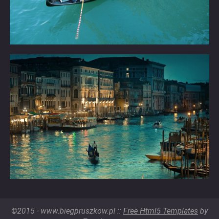
©2015 - www.biegpruszkow.pl ::
Free Html5 Templates
by