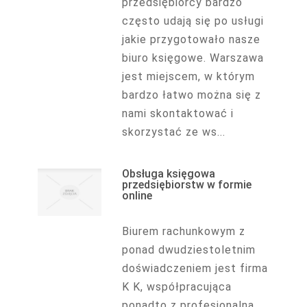
przedsiębiorcy bardzo
często udają się po usługi
jakie przygotowało nasze
biuro księgowe. Warszawa
jest miejscem, w którym
bardzo łatwo można się z
nami skontaktować i
skorzystać ze ws...
Obsługa księgowa
przedsiębiorstw w formie
online
Biurem rachunkowym z
ponad dwudziestoletnim
doświadczeniem jest firma
K K, współpracująca
ponadto z profesjonalną