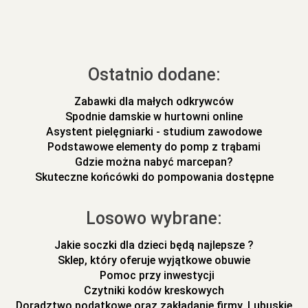
Ostatnio dodane:
Zabawki dla małych odkrywców
Spodnie damskie w hurtowni online
Asystent pielęgniarki - studium zawodowe
Podstawowe elementy do pomp z trąbami
Gdzie można nabyć marcepan?
Skuteczne końcówki do pompowania dostępne
Losowo wybrane:
Jakie soczki dla dzieci będą najlepsze ?
Sklep, który oferuje wyjątkowe obuwie
Pomoc przy inwestycji
Czytniki kodów kreskowych
Doradztwo podatkowe oraz zakładanie firmy. Lubuskie