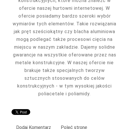
konstrukcyjnych, które można znaleźć w
ofercie naszej hurtowni internetowej. W
ofercie posiadamy bardzo szeroki wybór
wymiarów tych elementów. Takie rozwiązania
jak pręt sześciokątny czy blacha aluminiowa
mogą podlegać także procesowi cięcia na
miejscu w naszym zakładzie. Dajemy solidne
gwarancje na wszystkie oferowane przez nas
metale konstrukcyjne. W naszej ofercie nie
brakuje także specjalnych tworzyw
sztucznych stosowanych do celów
konstrukcyjnych - w tym wysokiej jakości
poliacetale i poliamidy.
Dodaj Komentarz
Poleć stronę