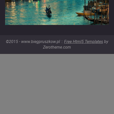
©2015 - www.biegpruszkow.pl ::
Free Html5 Templates
by
Zerotheme.com