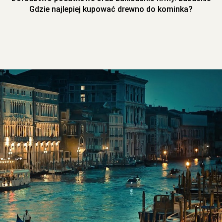
Gdzie najlepiej kupować drewno do kominka?