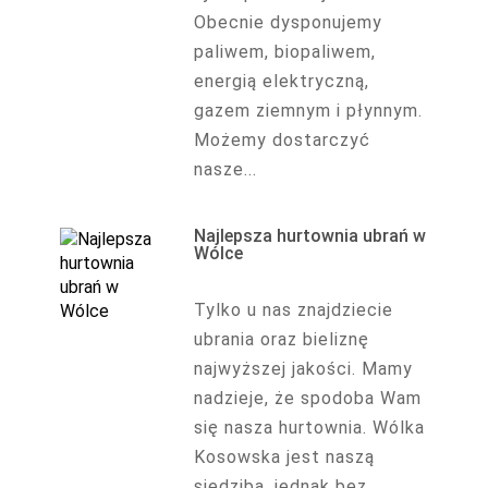
Obecnie dysponujemy
paliwem, biopaliwem,
energią elektryczną,
gazem ziemnym i płynnym.
Możemy dostarczyć
nasze...
Najlepsza hurtownia ubrań w
Wólce
Tylko u nas znajdziecie
ubrania oraz bieliznę
najwyższej jakości. Mamy
nadzieje, że spodoba Wam
się nasza hurtownia. Wólka
Kosowska jest naszą
siedzibą, jednak bez