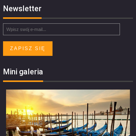
Newsletter
ZAPISZ SIĘ
Mini galeria