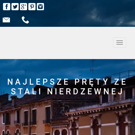
Nawiga
NAJLEPSZE PRĘTY ZE
STALI NIERDZEWNEJ