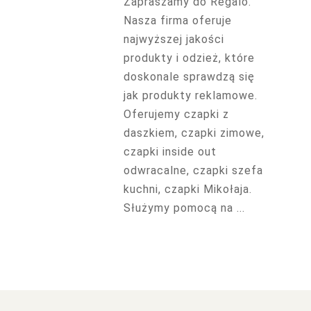
Zapraszamy do Regalo.
Nasza firma oferuje
najwyższej jakości
produkty i odzież, które
doskonale sprawdzą się
jak produkty reklamowe.
Oferujemy czapki z
daszkiem, czapki zimowe,
czapki inside out
odwracalne, czapki szefa
kuchni, czapki Mikołaja.
Służymy pomocą na ...