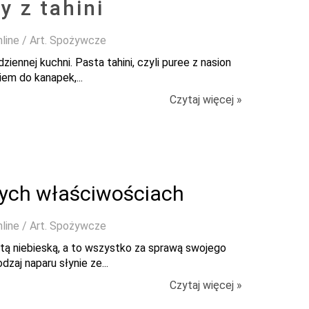
 z tahini
nline / Art. Spożywcze
ennej kuchni. Pasta tahini, czyli puree z nasion
em do kanapek,...
Czytaj więcej »
nych właściwościach
nline / Art. Spożywcze
atą niebieską, a to wszystko za sprawą swojego
zaj naparu słynie ze...
Czytaj więcej »