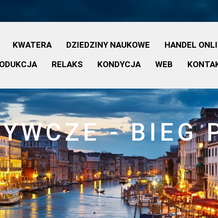
KWATERA
DZIEDZINY NAUKOWE
HANDEL ONL
ODUKCJA
RELAKS
KONDYCJA
WEB
KONTA
ŻYWCZE - BIEG