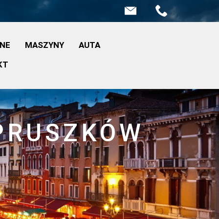
INE
MASZYNY
AUTA
KT
 PRUSZKÓW