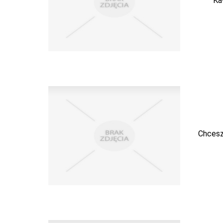
Ka
Chcesz