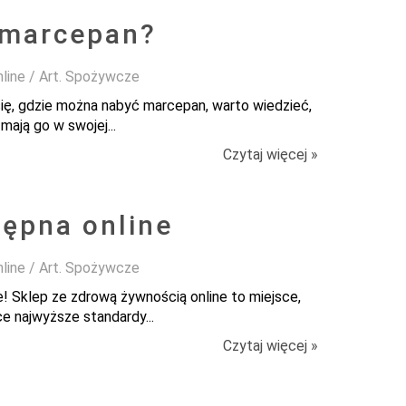
 marcepan?
nline / Art. Spożywcze
się, gdzie można nabyć marcepan, warto wiedzieć,
ają go w swojej...
Czytaj więcej »
ępna online
nline / Art. Spożywcze
e! Sklep ze zdrową żywnością online to miejsce,
e najwyższe standardy...
Czytaj więcej »