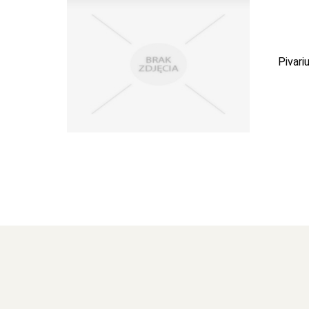
Pivari