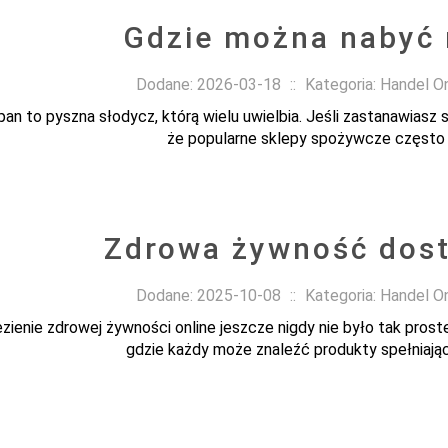
Gdzie można nabyć
Dodane: 2026-03-18
::
Kategoria: Handel O
an to pyszna słodycz, którą wielu uwielbia. Jeśli zastanawiasz 
że popularne sklepy spożywcze często m
Zdrowa żywność dost
Dodane: 2025-10-08
::
Kategoria: Handel O
zienie zdrowej żywności online jeszcze nigdy nie było tak prost
gdzie każdy może znaleźć produkty spełniając