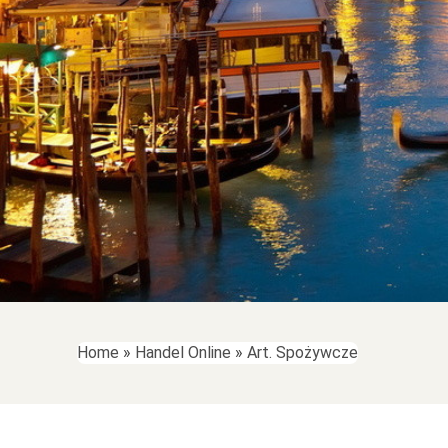
Home
»
Handel Online
»
Art. Spożywcze