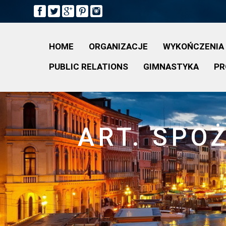
HOME
ORGANIZACJE
WYKOŃCZENIA
PUBLIC RELATIONS
GIMNASTYKA
PR
ART. SPO