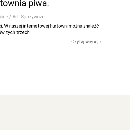
rtownia piwa.
nline / Art. Spożywcze
ki. W naszej internetowej hurtowni można znaleźć
w tych trzech...
Czytaj więcej »