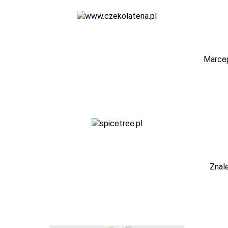
Marcep
Znale