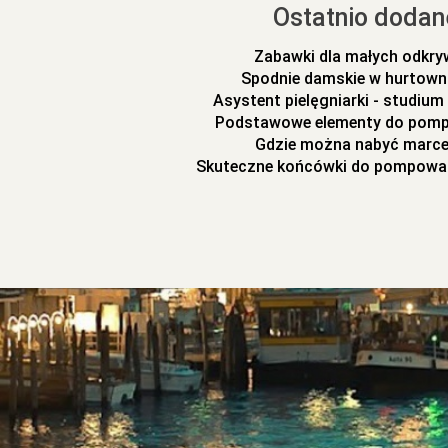
Ostatnio dodan
Zabawki dla małych odkr
Spodnie damskie w hurtowni
Asystent pielęgniarki - studiu
Podstawowe elementy do pomp
Gdzie można nabyć marc
Skuteczne końcówki do pompowa