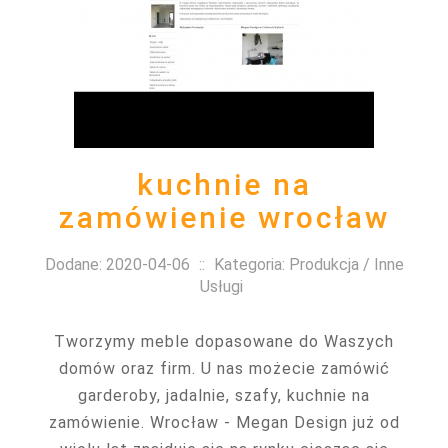
kuchnie na
zamówienie wrocław
Dodane: 2020-04-06
::
Kategoria: Produkcja / Inne
Usługi
Tworzymy meble dopasowane do Waszych
domów oraz firm. U nas możecie zamówić
garderoby, jadalnie, szafy, kuchnie na
zamówienie. Wrocław - Megan Design już od