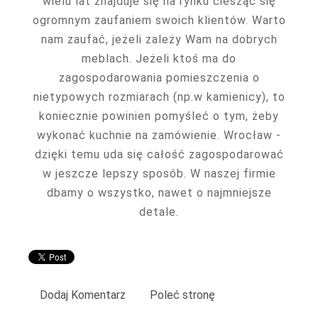
wielu lat znajduje się na rynku ciesząc się
ogromnym zaufaniem swoich klientów. Warto
nam zaufać, jeżeli zależy Wam na dobrych
meblach. Jeżeli ktoś ma do
zagospodarowania pomieszczenia o
nietypowych rozmiarach (np.w kamienicy), to
koniecznie powinien pomyśleć o tym, żeby
wykonać kuchnie na zamówienie. Wrocław -
dzięki temu uda się całość zagospodarować
w jeszcze lepszy sposób. W naszej firmie
dbamy o wszystko, nawet o najmniejsze
detale.
Dodaj Komentarz
Poleć stronę