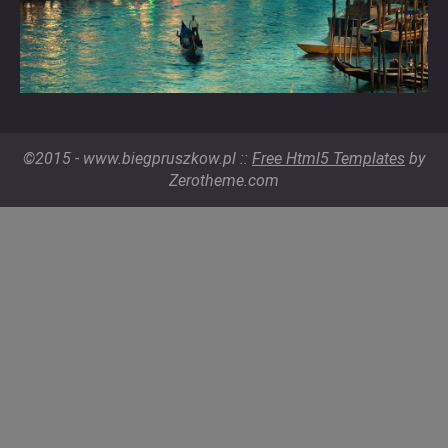
©2015 - www.biegpruszkow.pl ::
Free Html5 Templates
by
Zerotheme.com