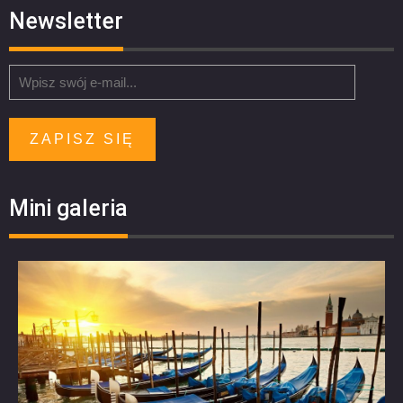
Newsletter
ZAPISZ SIĘ
Mini galeria