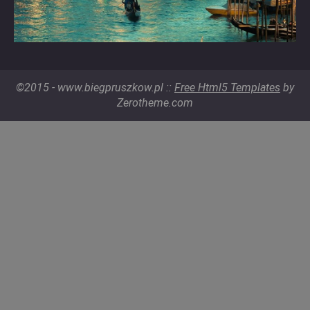
©2015 - www.biegpruszkow.pl ::
Free Html5 Templates
by
Zerotheme.com