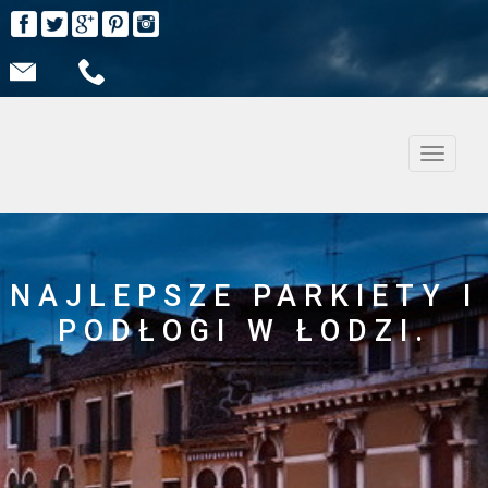
Nawiga
NAJLEPSZE PARKIETY I
PODŁOGI W ŁODZI.