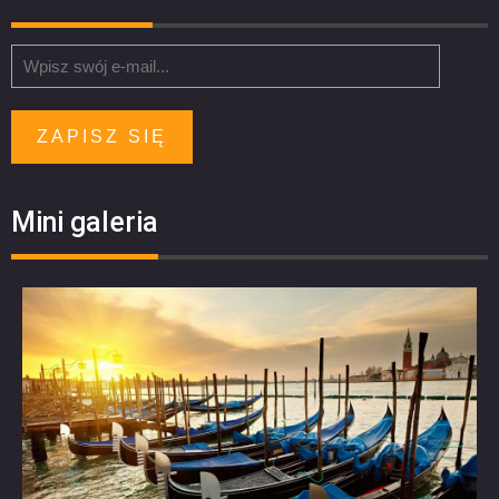
ZAPISZ SIĘ
Mini galeria