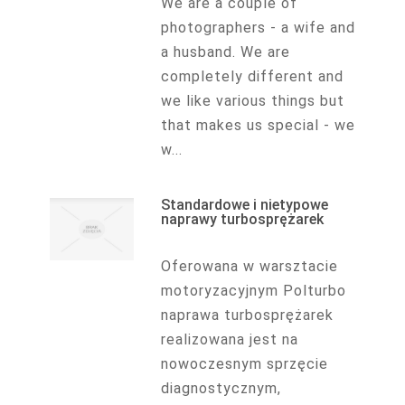
We are a couple of
photographers - a wife and
a husband. We are
completely different and
we like various things but
that makes us special - we
w...
Standardowe i nietypowe
naprawy turbosprężarek
Oferowana w warsztacie
motoryzacyjnym Polturbo
naprawa turbosprężarek
realizowana jest na
nowoczesnym sprzęcie
diagnostycznym,