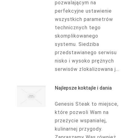
pozwalającym na
perfekcyjne ustawienie
wszystkich parametrów
technicznych tego
skomplikowanego
systemu. Siedziba
przedstawianego serwisu
nisko i wysoko prężnych
serwisów zlokalizowana j...
Najlepsze koktajle i dania
Genesis Steak to miejsce,
które pozwoli Wam na
przeżycie wspaniałej,
kulinarnej przygody.
Zapraszamy Was również