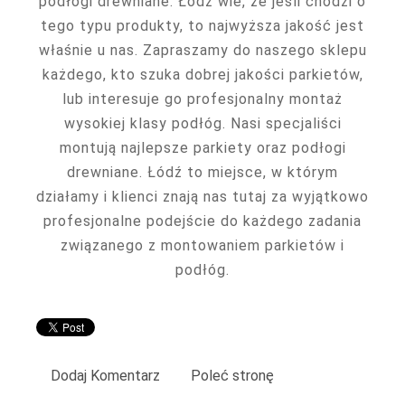
podłogi drewniane. Łódź wie, że jeśli chodzi o
tego typu produkty, to najwyższa jakość jest
właśnie u nas. Zapraszamy do naszego sklepu
każdego, kto szuka dobrej jakości parkietów,
lub interesuje go profesjonalny montaż
wysokiej klasy podłóg. Nasi specjaliści
montują najlepsze parkiety oraz podłogi
drewniane. Łódź to miejsce, w którym
działamy i klienci znają nas tutaj za wyjątkowo
profesjonalne podejście do każdego zadania
związanego z montowaniem parkietów i
podłóg.
Dodaj Komentarz
Poleć stronę