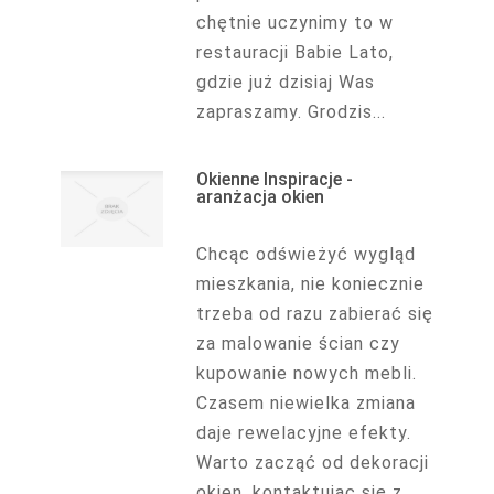
chętnie uczynimy to w
restauracji Babie Lato,
gdzie już dzisiaj Was
zapraszamy. Grodzis...
Okienne Inspiracje -
aranżacja okien
Chcąc odświeżyć wygląd
mieszkania, nie koniecznie
trzeba od razu zabierać się
za malowanie ścian czy
kupowanie nowych mebli.
Czasem niewielka zmiana
daje rewelacyjne efekty.
Warto zacząć od dekoracji
okien, kontaktując się z