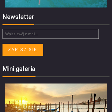
Newsletter
ZAPISZ SIĘ
Mini galeria