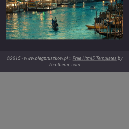
©2015 - www.biegpruszkow.pl ::
Free Html5 Templates
by
Zerotheme.com