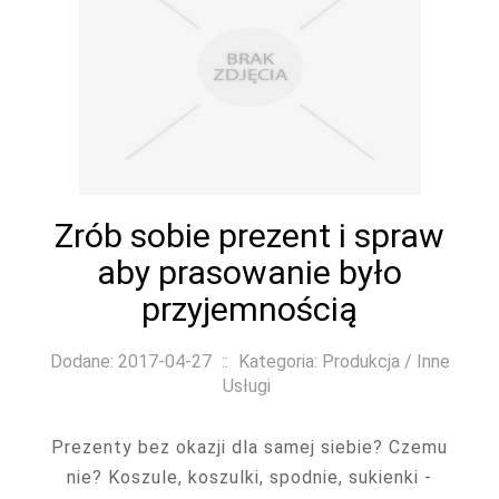
Zrób sobie prezent i spraw
aby prasowanie było
przyjemnością
Dodane: 2017-04-27
::
Kategoria: Produkcja / Inne
Usługi
Prezenty bez okazji dla samej siebie? Czemu
nie? Koszule, koszulki, spodnie, sukienki -