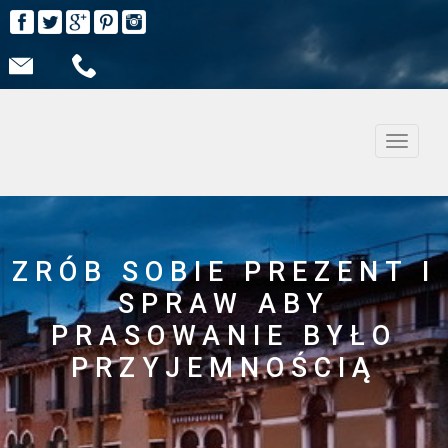
Nawiga
ZRÓB SOBIE PREZENT I
SPRAW ABY
PRASOWANIE BYŁO
PRZYJEMNOŚCIĄ