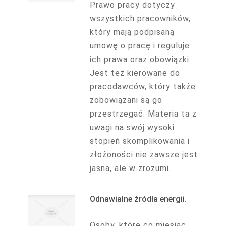
Prawo pracy dotyczy
wszystkich pracowników,
który mają podpisaną
umowę o pracę i reguluje
ich prawa oraz obowiązki.
Jest też kierowane do
pracodawców, który także
zobowiązani są go
przestrzegać. Materia ta z
uwagi na swój wysoki
stopień skomplikowania i
złożoności nie zawsze jest
jasna, ale w zrozumi...
Odnawialne źródła energii.
Osoby, które co miesiąc