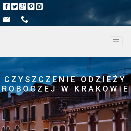
Nawiga
CZYSZCZENIE ODZIEŻY
ROBOCZEJ W KRAKOWIE