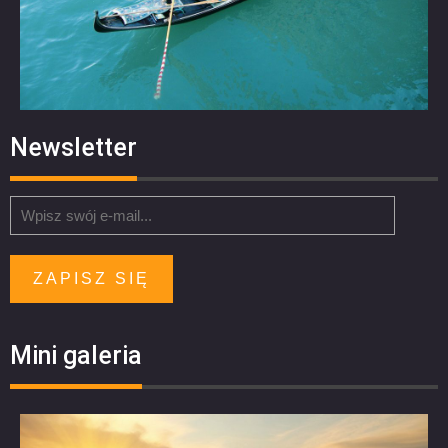
Newsletter
ZAPISZ SIĘ
Mini galeria