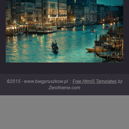
©2015 - www.biegpruszkow.pl ::
Free Html5 Templates
by
Zerotheme.com