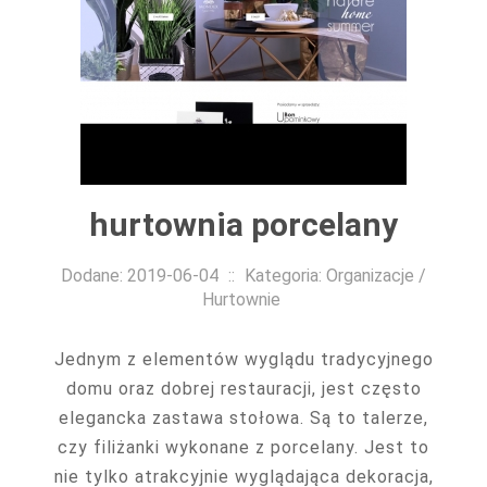
hurtownia porcelany
Dodane: 2019-06-04
::
Kategoria: Organizacje /
Hurtownie
Jednym z elementów wyglądu tradycyjnego
domu oraz dobrej restauracji, jest często
elegancka zastawa stołowa. Są to talerze,
czy filiżanki wykonane z porcelany. Jest to
nie tylko atrakcyjnie wyglądająca dekoracja,