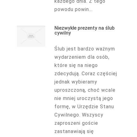
każdego dnia. Z tego
powodu powin...
Niezwykłe prezenty na ślub
cywilny
Ślub jest bardzo ważnym
wydarzeniem dla osób,
które się na niego
zdecydują. Coraz częściej
jednak wybieramy
uproszczoną, choć wcale
nie mniej uroczystą jego
formę, w Urzędzie Stanu
Cywilnego. Wszyscy
zaproszeni goście
zastanawiają się