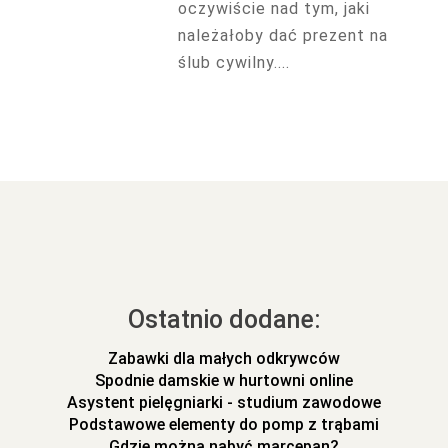
oczywiście nad tym, jaki
należałoby dać prezent na
ślub cywilny....
Ostatnio dodane:
Zabawki dla małych odkrywców
Spodnie damskie w hurtowni online
Asystent pielęgniarki - studium zawodowe
Podstawowe elementy do pomp z trąbami
Gdzie można nabyć marcepan?