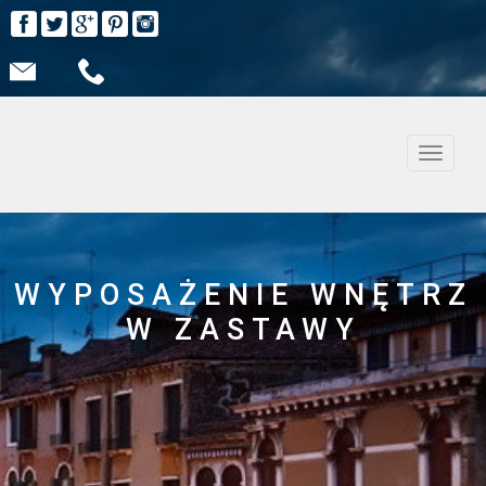
Nawiga
WYPOSAŻENIE WNĘTRZ
W ZASTAWY