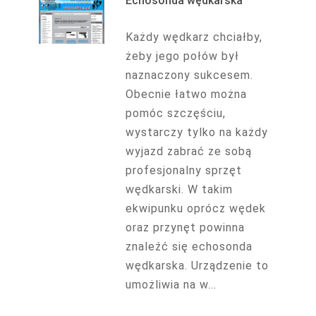
Echosonda wędkarska
Każdy wędkarz chciałby,
żeby jego połów był
naznaczony sukcesem.
Obecnie łatwo można
pomóc szczęściu,
wystarczy tylko na każdy
wyjazd zabrać ze sobą
profesjonalny sprzęt
wędkarski. W takim
ekwipunku oprócz wędek
oraz przynęt powinna
znaleźć się echosonda
wędkarska. Urządzenie to
umożliwia na w...