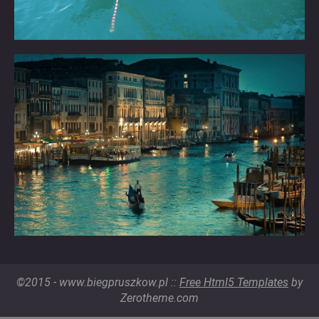
©2015 - www.biegpruszkow.pl ::
Free Html5 Templates
by
Zerotheme.com