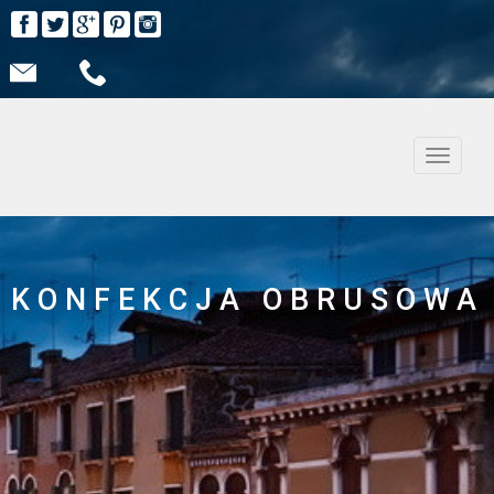
Nawiga
KONFEKCJA OBRUSOWA