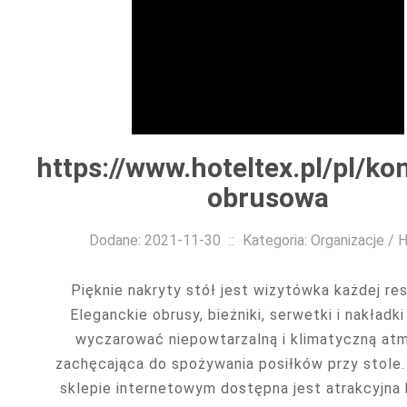
https://www.hoteltex.pl/pl/ko
obrusowa
Dodane: 2021-11-30
::
Kategoria: Organizacje / 
Pięknie nakryty stół jest wizytówka każdej res
Eleganckie obrusy, bieżniki, serwetki i nakładki
wyczarować niepowtarzalną i klimatyczną atm
zachęcająca do spożywania posiłków przy stole
sklepie internetowym dostępna jest atrakcyjna