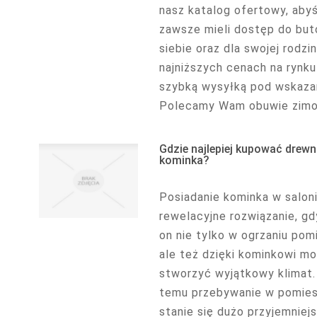
nasz katalog ofertowy, aby
zawsze mieli dostęp do but
siebie oraz dla swojej rodzi
najniższych cenach na rynku
szybką wysyłką pod wskaza
Polecamy Wam obuwie zimo
Gdzie najlepiej kupować drew
kominka?
Posiadanie kominka w salon
rewelacyjne rozwiązanie, g
on nie tylko w ogrzaniu pom
ale też dzięki kominkowi m
stworzyć wyjątkowy klimat.
temu przebywanie w pomies
stanie się dużo przyjemniejs