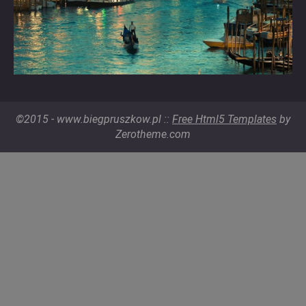
©2015 - www.biegpruszkow.pl ::
Free Html5 Templates
by
Zerotheme.com