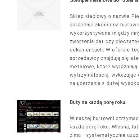
Stemple metalowe do robienia
Sklep sieciowy o nazwie Pi
sprzedaje akcesoria biurowe
wykorzystywane między inn
tworzenia dat czy piecząte
dokumentach. W ofercie te
sprzedawcy znajdują się st
metalowe, które wyróżniają 
wytrzymałością, wykazując
na uderzenia z dużej wysokośc
Buty na każdą porę roku
W naszej hurtowni otrzymac
każdą porę roku. Wiosna, lato
zima - systematycznie uzup