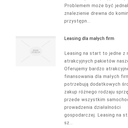
Problemem może być jedna
znalezienie drewna do komi
przystępn...
Leasing dla małych firm
Leasing na start to jedne z 
atrakcyjnych pakietów nasze
Oferujemy bardzo atrakcyjn
finansowania dla małych fir
potrzebują dodatkowych śr
zakup różnego rodzaju sprzę
przede wszystkim samocho
prowadzenia działalności
gospodarczej. Leasing na st
sz...