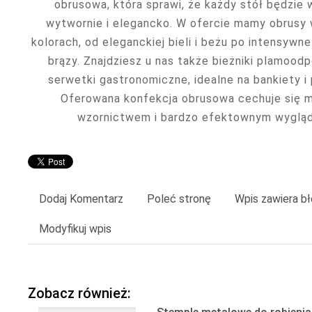
obrusowa, która sprawi, że każdy stół będzie 
wytwornie i elegancko. W ofercie mamy obrusy 
kolorach, od eleganckiej bieli i beżu po intensywne
brązy. Znajdziesz u nas także bieżniki plamood
serwetki gastronomiczne, idealne na bankiety i 
Oferowana konfekcja obrusowa cechuje się
wzornictwem i bardzo efektownym wyglą
Dodaj Komentarz
Poleć stronę
Wpis zawiera b
Modyfikuj wpis
Zobacz również: