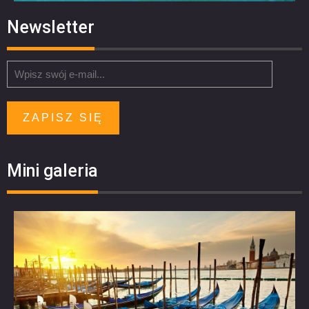
Newsletter
ZAPISZ SIĘ
Mini galeria