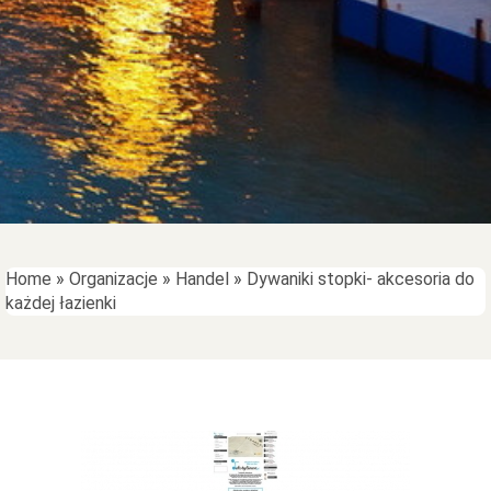
Home
»
Organizacje
»
Handel
»
Dywaniki stopki- akcesoria do
każdej łazienki