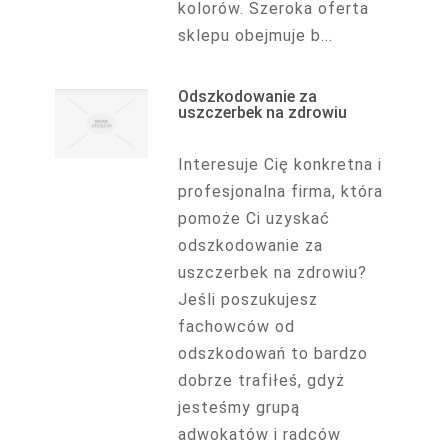
kolorów. Szeroka oferta
sklepu obejmuje b...
Odszkodowanie za
uszczerbek na zdrowiu
Interesuje Cię konkretna i
profesjonalna firma, która
pomoże Ci uzyskać
odszkodowanie za
uszczerbek na zdrowiu?
Jeśli poszukujesz
fachowców od
odszkodowań to bardzo
dobrze trafiłeś, gdyż
jesteśmy grupą
adwokatów i radców