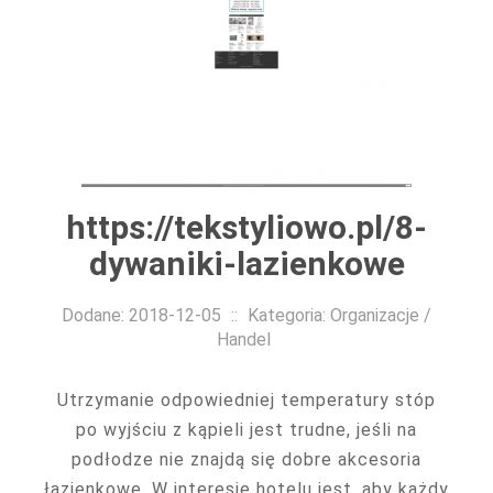
https://tekstyliowo.pl/8-
dywaniki-lazienkowe
Dodane: 2018-12-05
::
Kategoria: Organizacje /
Handel
Utrzymanie odpowiedniej temperatury stóp
po wyjściu z kąpieli jest trudne, jeśli na
podłodze nie znajdą się dobre akcesoria
łazienkowe. W interesie hotelu jest, aby każdy