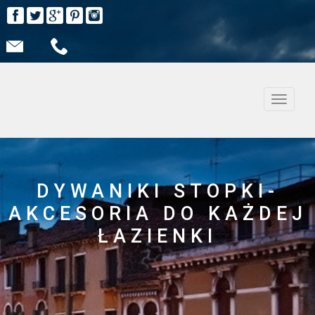
Nawiga
DYWANIKI STOPKI-
AKCESORIA DO KAŻDEJ
ŁAZIENKI