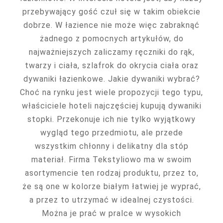
przebywający gość czuł się w takim obiekcie
dobrze. W łazience nie może więc zabraknąć
żadnego z pomocnych artykułów, do
najważniejszych zaliczamy ręczniki do rąk,
twarzy i ciała, szlafrok do okrycia ciała oraz
dywaniki łazienkowe. Jakie dywaniki wybrać?
Choć na rynku jest wiele propozycji tego typu,
właściciele hoteli najczęściej kupują dywaniki
stopki. Przekonuje ich nie tylko wyjątkowy
wygląd tego przedmiotu, ale przede
wszystkim chłonny i delikatny dla stóp
materiał. Firma Tekstyliowo ma w swoim
asortymencie ten rodzaj produktu, przez to,
że są one w kolorze białym łatwiej je wyprać,
a przez to utrzymać w idealnej czystości.
Można je prać w pralce w wysokich