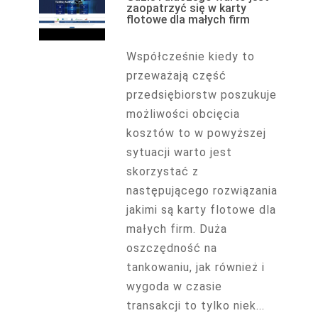
zaopatrzyć się w karty
flotowe dla małych firm
Współcześnie kiedy to
przeważają część
przedsiębiorstw poszukuje
możliwości obcięcia
kosztów to w powyższej
sytuacji warto jest
skorzystać z
następującego rozwiązania
jakimi są karty flotowe dla
małych firm. Duża
oszczędność na
tankowaniu, jak również i
wygoda w czasie
transakcji to tylko niek...