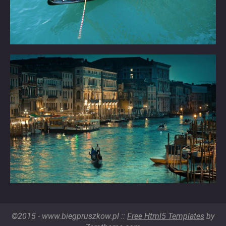
©2015 - www.biegpruszkow.pl ::
Free Html5 Templates
by