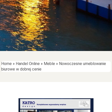
Home
»
Handel Online
»
Meble
»
Nowoczesne umeblowanie
biurowe w dobrej cenie