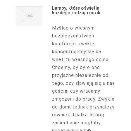
Lampy, które oświetlą
każdego rodzaju mrok
Myśląc o własnym
bezpieczeństwie i
komforcie, zwykle
koncentrujemy się na
wnętrzu własnego domu.
Chcemy, by było ono
przyjazne niezależnie od
tego, czy zjawiają się u nas
goście, czy wracamy
zmęczeni do pracy. Zwykle
do domu jednak przynależy
również działka, której
zaniedbanie mogłoby
negatywnie wp�...