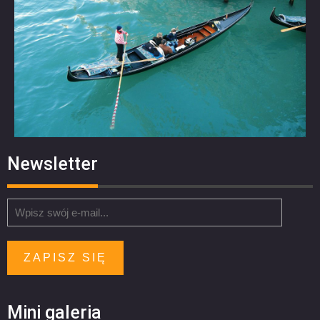
Newsletter
ZAPISZ SIĘ
Mini galeria