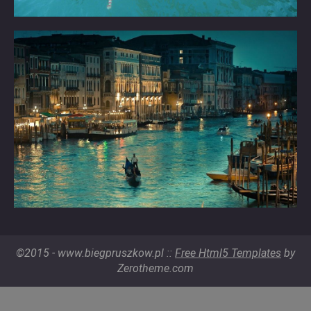
©2015 - www.biegpruszkow.pl ::
Free Html5 Templates
by
Zerotheme.com