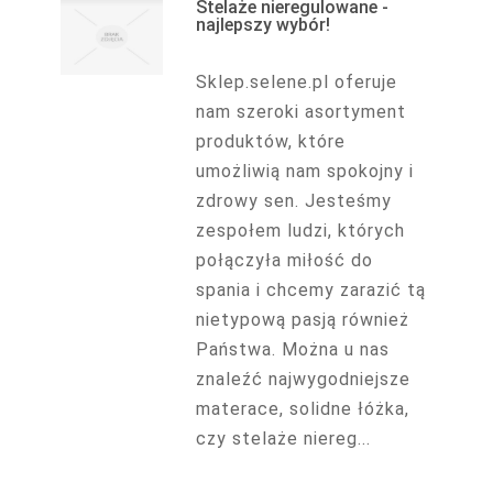
Stelaże nieregulowane -
najlepszy wybór!
Sklep.selene.pl oferuje
nam szeroki asortyment
produktów, które
umożliwią nam spokojny i
zdrowy sen. Jesteśmy
zespołem ludzi, których
połączyła miłość do
spania i chcemy zarazić tą
nietypową pasją również
Państwa. Można u nas
znaleźć najwygodniejsze
materace, solidne łóżka,
czy stelaże niereg...