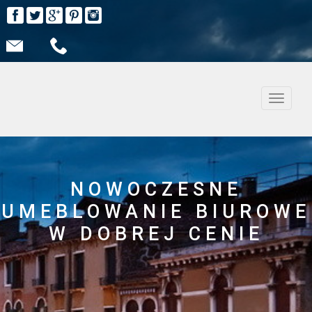
Nawiga
NOWOCZESNE
UMEBLOWANIE BIUROWE
W DOBREJ CENIE