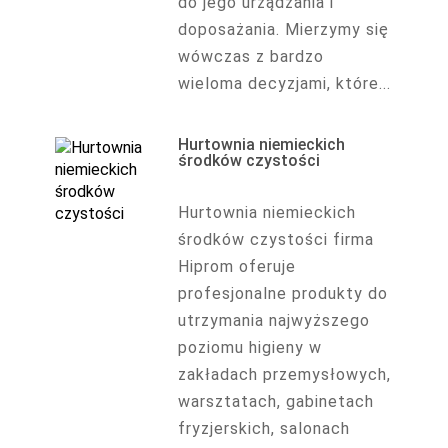
do jego urządzania i
doposażania. Mierzymy się
wówczas z bardzo
wieloma decyzjami, które...
Hurtownia niemieckich
środków czystości
Hurtownia niemieckich
środków czystości firma
Hiprom oferuje
profesjonalne produkty do
utrzymania najwyższego
poziomu higieny w
zakładach przemysłowych,
warsztatach, gabinetach
fryzjerskich, salonach