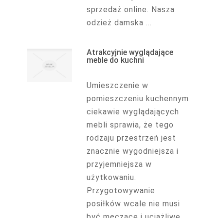
sprzedaż online. Nasza
odzież damska ...
Atrakcyjnie wyglądające
meble do kuchni
Umieszczenie w
pomieszczeniu kuchennym
ciekawie wyglądających
mebli sprawia, że tego
rodzaju przestrzeń jest
znacznie wygodniejsza i
przyjemniejsza w
użytkowaniu.
Przygotowywanie
posiłków wcale nie musi
być męczące i uciążliwe,