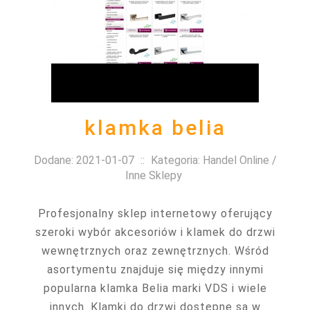
klamka belia
Dodane: 2021-01-07
::
Kategoria: Handel Online /
Inne Sklepy
Profesjonalny sklep internetowy oferujący
szeroki wybór akcesoriów i klamek do drzwi
wewnętrznych oraz zewnętrznych. Wśród
asortymentu znajduje się między innymi
popularna klamka Belia marki VDS i wiele
innych. Klamki do drzwi dostępne są w