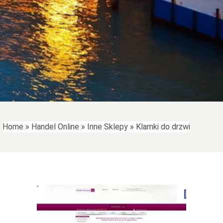
Home
»
Handel Online
»
Inne Sklepy
»
Klamki do drzwi