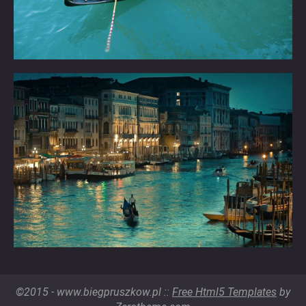
©2015 - www.biegpruszkow.pl ::
Free Html5 Templates
by