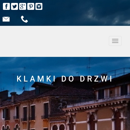
Nawiga
KLAMKI DO DRZWI