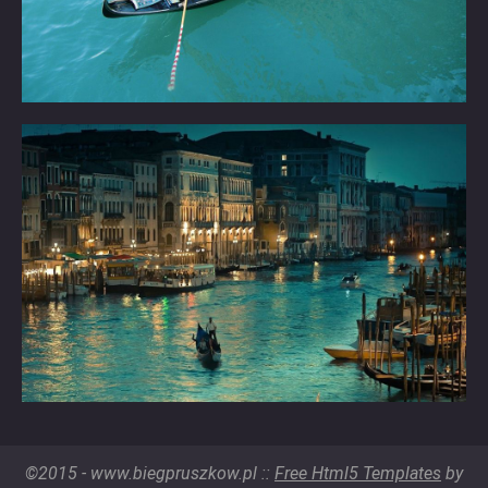
©2015 - www.biegpruszkow.pl ::
Free Html5 Templates
by