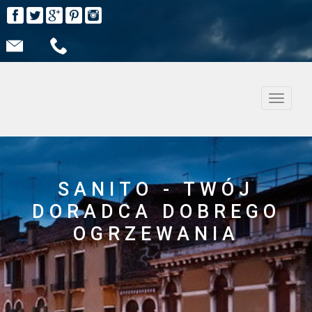
Nawiga
SANITO - TWÓJ
DORADCA DOBREGO
OGRZEWANIA