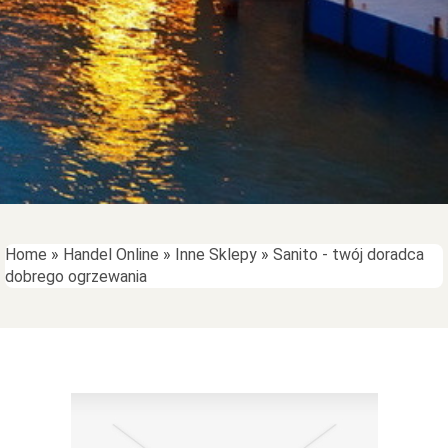
Home
»
Handel Online
»
Inne Sklepy
»
Sanito - twój doradca
dobrego ogrzewania