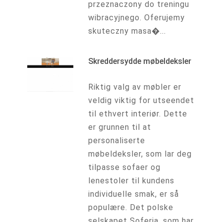
przeznaczony do treningu
wibracyjnego. Oferujemy
skuteczny masa�...
Skreddersydde møbeldeksler
Riktig valg av møbler er
veldig viktig for utseendet
til ethvert interiør. Dette
er grunnen til at
personaliserte
møbeldeksler, som lar deg
tilpasse sofaer og
lenestoler til kundens
individuelle smak, er så
populære. Det polske
selskapet Soferia, som har