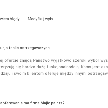
wiera błędy
Modyfikuj wpis
ucja tablic ostrzegawczych
ej ofercie znajdą Państwo wyjątkowo szeroki wybór wyso
teryzują się bardzo dużą funkcjonalnością. Kams jest ek
odzaju i swoim klientom oferuje między innymi ostrzegawc
aoferowania ma firma Majic paints?