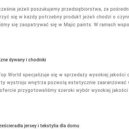
ześnie jeżeli poszukujemy przedsiębiorstwa, za pośred
rzyć się w każdy potrzebny produkt jeżeli chodzi o czyn
iśmy się zaopatrywać się w Majic paints. W ramach wsp
zne dywany i chodniki
Top World specjalizuje się w sprzedaży wysokiej jakośc
ty wystroju wnętrza pozwolą estetycznie zaaranżować
 ofercie przygotowaliśmy szeroki wybór wysokiej jakośc
.
ześcieradła jersey i tekstylia dla domu