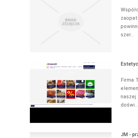
Współc
zaopat
powinn
szer...
Estetyc
Firma 
elemen
naszej
doświ..
JM - pr