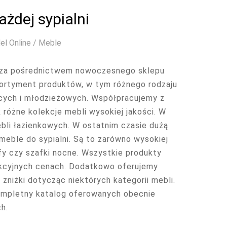
żdej sypialni
el Online / Meble
li za pośrednictwem nowoczesnego sklepu
asortyment produktów, w tym różnego rodzaju
ięcych i młodzieżowych. Współpracujemy z
óżne kolekcje mebli wysokiej jakości. W
ebli łazienkowych. W ostatnim czasie dużą
meble do sypialni. Są to zarówno wysokiej
afy czy szafki nocne. Wszystkie produkty
akcyjnych cenach. Dodatkowo oferujemy
zniżki dotycząc niektórych kategorii mebli.
ompletny katalog oferowanych obecnie
h.