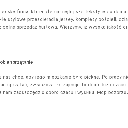
polska firma, która oferuje najlepsze tekstylia do domu 
le stylowe prześcieradła jersey, komplety pościeli, dzia
ż pełną sprzedaż hurtową. Wierzymy, iż wysoka jakość or
obie sprzątanie.
z nas chce, aby jego mieszkanie było piękne. Po pracy n
nie sprzątać, zwłaszcza, że zajmuje to dość dużo czasu.
 nam zaoszczędzić sporo czasu i wysiłku. Mop bezprze