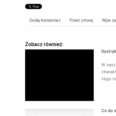
Dodaj Komentarz
Poleć stronę
Wpis za
Zobacz również:
Dystryb
W nasz
charak
tego r
Co do z