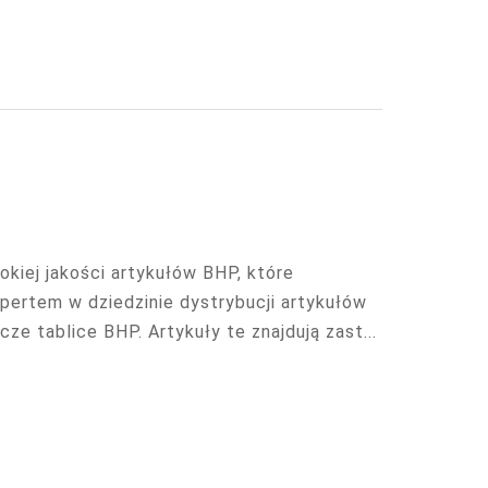
kiej jakości artykułów BHP, które
spertem w dziedzinie dystrybucji artykułów
ze tablice BHP. Artykuły te znajdują zast...