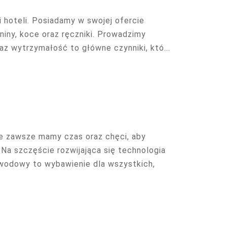
i hoteli. Posiadamy w swojej ofercie
niny, koce oraz ręczniki. Prowadzimy
az wytrzymałość to główne czynniki, któ...
ie zawsze mamy czas oraz chęci, aby
 Na szczęście rozwijająca się technologia
wodowy to wybawienie dla wszystkich,