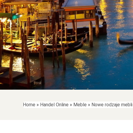
Home
»
Handel Online
»
Meble
»
Nowe rodzaje mebli 