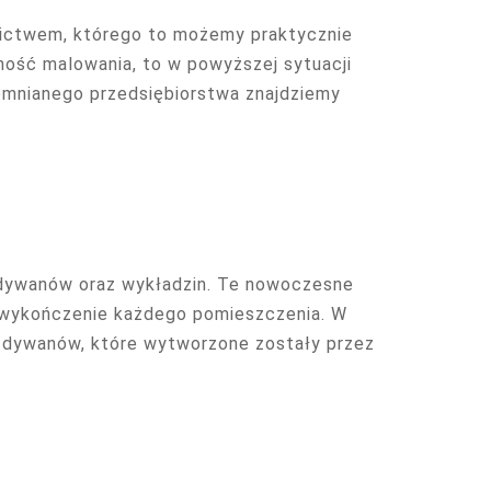
nictwem, którego to możemy praktycznie
ność malowania, to w powyższej sytuacji
omnianego przedsiębiorstwa znajdziemy
i dywanów oraz wykładzin. Te nowoczesne
 wykończenie każdego pomieszczenia. W
i dywanów, które wytworzone zostały przez