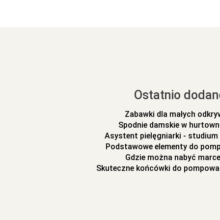
Ostatnio dodan
Zabawki dla małych odkr
Spodnie damskie w hurtowni
Asystent pielęgniarki - studiu
Podstawowe elementy do pomp
Gdzie można nabyć marc
Skuteczne końcówki do pompowa