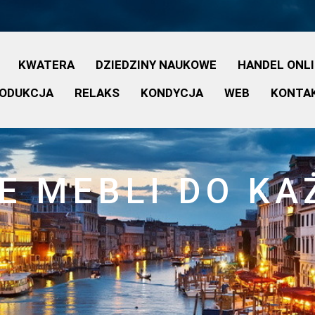
KWATERA
DZIEDZINY NAUKOWE
HANDEL ONL
ODUKCJA
RELAKS
KONDYCJA
WEB
KONTA
 MEBLI DO KA