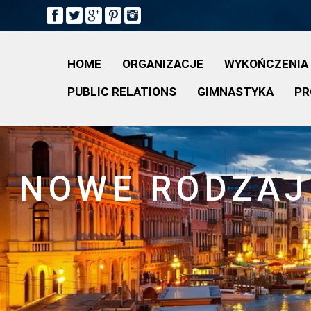
HOME
ORGANIZACJE
WYKOŃCZENIA
PUBLIC RELATIONS
GIMNASTYKA
PR
NOWE RODZAJE