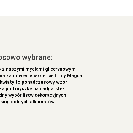
osowo wybrane:
ło z naszymi mydłami glicerynowymi
 na zamówienie w ofercie firmy Magdal
w kwiaty to ponadczasowy wzór
ka pod myszkę na nadgarstek
ny wybór listw dekoracyjnych
king dobrych alkomatów