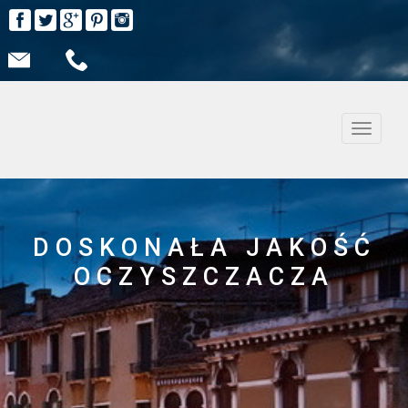
Nawiga
DOSKONAŁA JAKOŚĆ
OCZYSZCZACZA