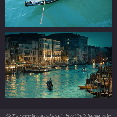
©2015 - www.biegpruszkow.pl ::
Free Html5 Templates
by