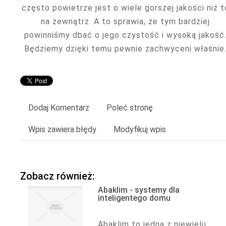
często powietrze jest o wiele gorszej jakości niż t
na zewnątrz. A to sprawia, że tym bardziej
powinniśmy dbać o jego czystość i wysoką jakość
Będziemy dzięki temu pewnie zachwyceni właśnie
Dodaj Komentarz
Poleć stronę
Wpis zawiera błędy
Modyfikuj wpis
Zobacz również:
Abaklim - systemy dla
inteligentego domu
Abaklim to jedna z niewielu