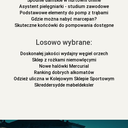
Spodnie damskie w hurtowni online
Asystent pielęgniarki - studium zawodowe
Podstawowe elementy do pomp z trąbami
Gdzie można nabyć marcepan?
Skuteczne końcówki do pompowania dostępne
Losowo wybrane:
Doskonałej jakości wydajny węgiel orzech
Sklep z rożkami niemowlęcymi
Nowe halówki Mercurial
Ranking dobrych alkomatów
Odzież uliczna w Kolejowym Sklepie Sportowym
Skreddersydde møbeldeksler