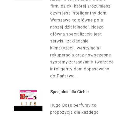
firm, dzięki której zrozumiesz
czym jest inteligentny dom.
Warszawa to główne pole
naszej działalności. Naszą
główną specjalizacją jest
serwis i zakładanie
klimatyzacji, wentylacja i
rekuperacja oraz nowoczesne
systemy zarządzanie tworzące
inteligenty dom dopasowany
do Państwa...
Specjalnie dla Ciebie
Hugo Boss perfumy to
propozycja dla każdego