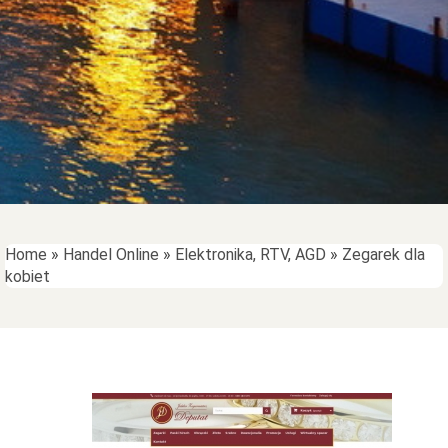
Home
»
Handel Online
»
Elektronika, RTV, AGD
»
Zegarek dla
kobiet