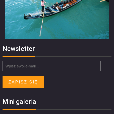
Newsletter
ZAPISZ SIĘ
Mini galeria