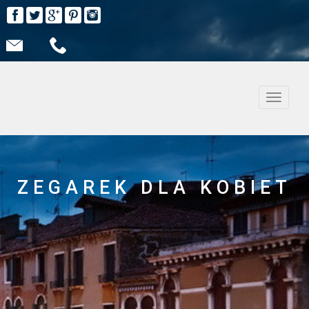
Nawiga
ZEGAREK DLA KOBIET