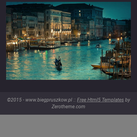
©2015 - www.biegpruszkow.pl ::
Free Html5 Templates
by
Zerotheme.com