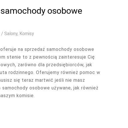
c samochody osobowe
 / Salony, Komisy
a i oferuje na sprzedaż samochody osobowe
m stenie to z pewnością zainteresuje Cię
owych, zarówno dla przedsiębiorców, jak
auta rodzinnego. Oferujemy również pomoc w
usisz się teraz martwić jeśli nie masz
as samochody osobowe używane, jak również
naszym komisie.