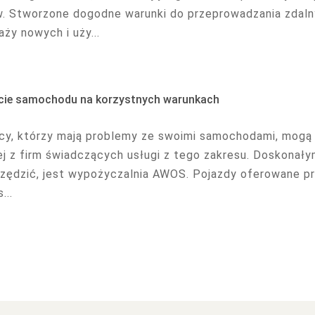
. Stworzone dogodne warunki do przeprowadzania zdalnyc
ży nowych i uży...
cie samochodu na korzystnych warunkach
cy, którzy mają problemy ze swoimi samochodami, mogą 
ej z firm świadczących usługi z tego zakresu. Doskonały
zędzić, jest wypożyczalnia AWOS. Pojazdy oferowane p
...