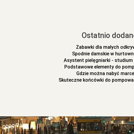
Ostatnio dodan
Zabawki dla małych odkr
Spodnie damskie w hurtowni
Asystent pielęgniarki - studiu
Podstawowe elementy do pomp
Gdzie można nabyć marc
Skuteczne końcówki do pompowa