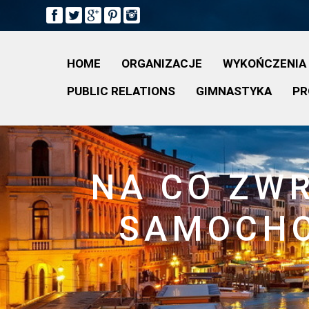
HOME
ORGANIZACJE
WYKOŃCZENIA
PUBLIC RELATIONS
GIMNASTYKA
PR
NA CO ZW
SAMOCHO