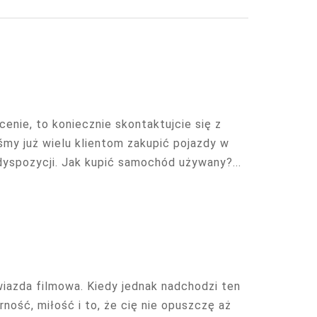
enie, to koniecznie skontaktujcie się z
śmy już wielu klientom zakupić pojazdy w
dyspozycji. Jak kupić samochód używany?...
wiazda filmowa. Kiedy jednak nadchodzi ten
ność, miłość i to, że cię nie opuszczę aż