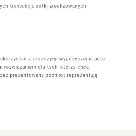
h transakcji, setki zrealizowanych
skorzystać z propozycji wypożyczenia auta
m rozwiązaniem dla tych, którzy chcą
rzez prezentowany podmiot reprezentują