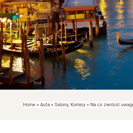
Home
»
Auta
»
Salony, Komisy
»
Na co zwrócić uwag