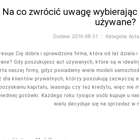
Na co zwrócić uwagę wybierają
używane?
Dodane: 2016-08-31
::
Kategoria: Auta
resuje Cię dobra i sprawdzona firma, która od lat dział
ane? Gdy poszukujesz aut używanych, które są w idealny
rta naszej firmy, gdyż posiadamy wiele modeli samochod
ż dla klientów prywatnych, którzy poszukują zazwyczaj 
pozyskaniu kapitału, leasingu czy też kredytu, więc nie m
iedniej gotówki. Każdego roku tysiące osób kupuje u n
wielu decyduje się na sprzedaż w 