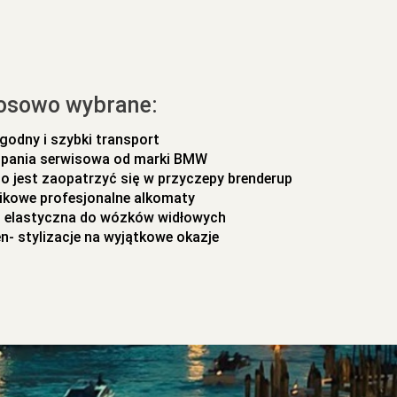
osowo wybrane:
godny i szybki transport
pania serwisowa od marki BMW
o jest zaopatrzyć się w przyczepy brenderup
ikowe profesjonalne alkomaty
i elastyczna do wózków widłowych
n- stylizacje na wyjątkowe okazje