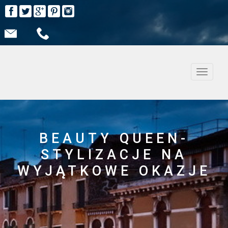
Nawiga
BEAUTY QUEEN-
STYLIZACJE NA
WYJĄTKOWE OKAZJE