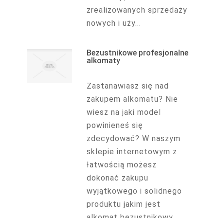
zrealizowanych sprzedaży
nowych i uży...
Bezustnikowe profesjonalne
alkomaty
Zastanawiasz się nad
zakupem alkomatu? Nie
wiesz na jaki model
powinieneś się
zdecydować? W naszym
sklepie internetowym z
łatwością możesz
dokonać zakupu
wyjątkowego i solidnego
produktu jakim jest
alkomat bezustnikowy.