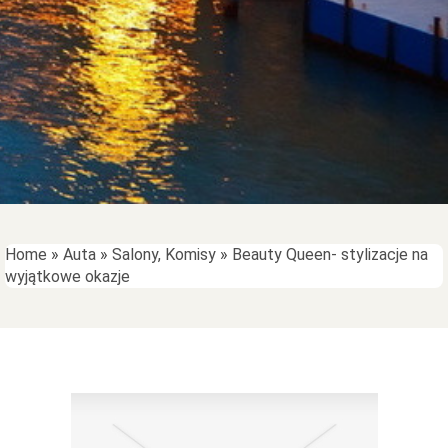
Home
»
Auta
»
Salony, Komisy
»
Beauty Queen- stylizacje na
wyjątkowe okazje