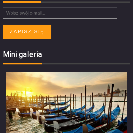
ZAPISZ SIĘ
Mini galeria