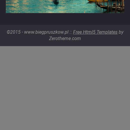
©2015 - www.biegpruszkow.pl ::
Free Html5 Templates
by
Zerotheme.com