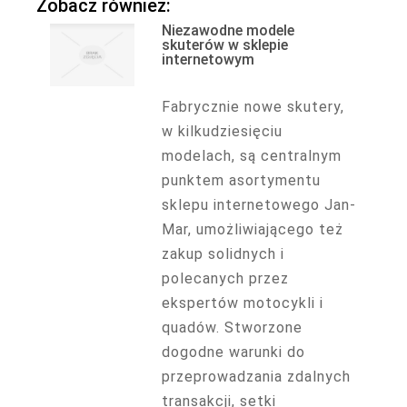
Zobacz również:
Niezawodne modele
skuterów w sklepie
internetowym
Fabrycznie nowe skutery,
w kilkudziesięciu
modelach, są centralnym
punktem asortymentu
sklepu internetowego Jan-
Mar, umożliwiającego też
zakup solidnych i
polecanych przez
ekspertów motocykli i
quadów. Stworzone
dogodne warunki do
przeprowadzania zdalnych
transakcji, setki