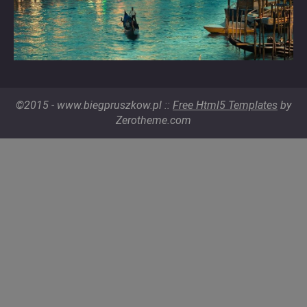
©2015 - www.biegpruszkow.pl ::
Free Html5 Templates
by
Zerotheme.com