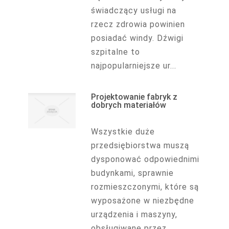
świadczący usługi na
rzecz zdrowia powinien
posiadać windy. Dźwigi
szpitalne to
najpopularniejsze ur...
Projektowanie fabryk z
dobrych materiałów
Wszystkie duże
przedsiębiorstwa muszą
dysponować odpowiednimi
budynkami, sprawnie
rozmieszczonymi, które są
wyposażone w niezbędne
urządzenia i maszyny,
obsługiwane przez