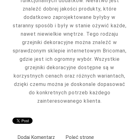
funkcjonalnych dodatków. Niełatwo jest
znaleźć dobrej jakości produkty, które
dodatkowo zaprojektowane byłyby w
staranny sposób i były w stanie ożywić każde,
nawet niewielkie wnętrze. Tego rodzaju
grzejniki dekoracyjne można znaleźć w
sprawdzonym sklepie internetowym Bricoman,
gdzie jest ich ogromny wybór. Wszystkie
grzejniki dekoracyjne dostępne są w
korzystnych cenach oraz różnych wariantach,
dzięki czemu można je doskonale dopasować
do konkretnych potrzeb każdego
zainteresowanego klienta.
Dodaj Komentarz
Poleć stronę