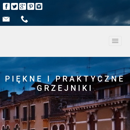
Nawiga
PIĘKNE I PRAKTYCZNE
GRZEJNIKI