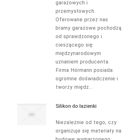
garażowych i
przemysłowych.
Oferowane przez nas
bramy garażowe pochodzą
od sprawdzonego i
cieszącego się
międzynarodowym
uznaniem producenta.
Firma Hörmann posiada
ogromne doświadczenie i
tworzy międz...
Silikon do łazienki
Niezależnie od tego, czy
organizuje się materiały na
budowę wymarzonego