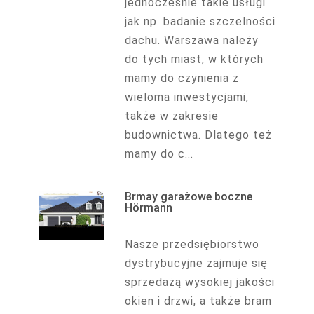
jednocześnie takie usługi
jak np. badanie szczelności
dachu. Warszawa należy
do tych miast, w których
mamy do czynienia z
wieloma inwestycjami,
także w zakresie
budownictwa. Dlatego też
mamy do c...
Brmay garażowe boczne
Hörmann
Nasze przedsiębiorstwo
dystrybucyjne zajmuje się
sprzedażą wysokiej jakości
okien i drzwi, a także bram