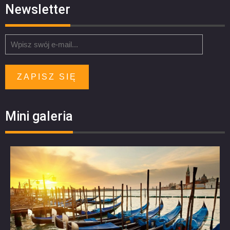
Newsletter
ZAPISZ SIĘ
Mini galeria