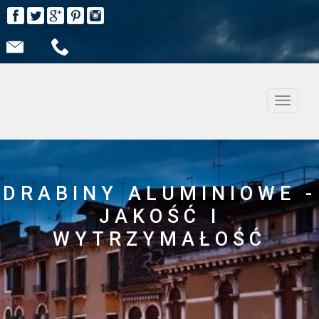
Nawiga
DRABINY ALUMINIOWE -
JAKOŚĆ I
WYTRZYMAŁOŚĆ