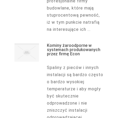
profesjonalne firmy
budowlane, które mają
stuprocentową pewność,
iż w tym punkcie natrafią
na interesujące ich ...
Kominy żaroodporne w
systemach produkowanych
przez firmę Econ
Spaliny z pieców i innych
instalacji są bardzo często
o bardzo wysokiej
temperaturze i aby mogły
być skutecznie
odprowadzone i nie
zniszczyć instalacji
odprowadzającej