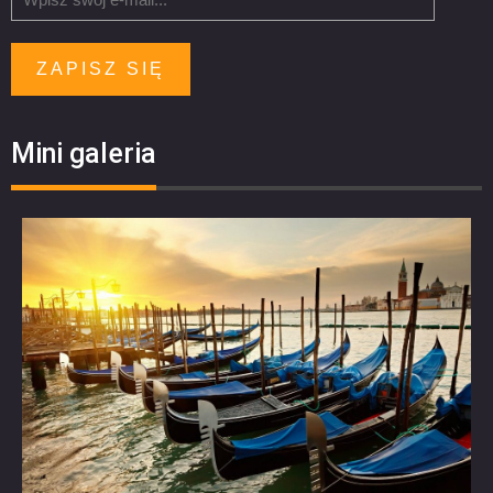
ZAPISZ SIĘ
Mini galeria