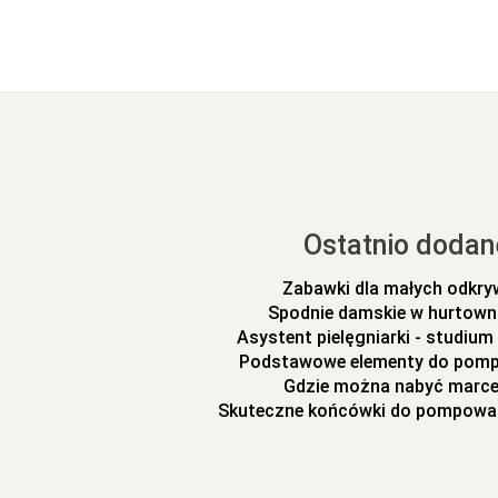
Ostatnio dodan
Zabawki dla małych odkr
Spodnie damskie w hurtowni
Asystent pielęgniarki - studiu
Podstawowe elementy do pomp
Gdzie można nabyć marc
Skuteczne końcówki do pompowa