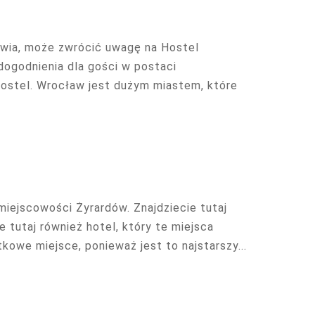
wia, może zwrócić uwagę na Hostel
dogodnienia dla gości w postaci
hostel. Wrocław jest dużym miastem, które
iejscowości Żyrardów. Znajdziecie tutaj
 tutaj również hotel, który te miejsca
kowe miejsce, ponieważ jest to najstarszy...