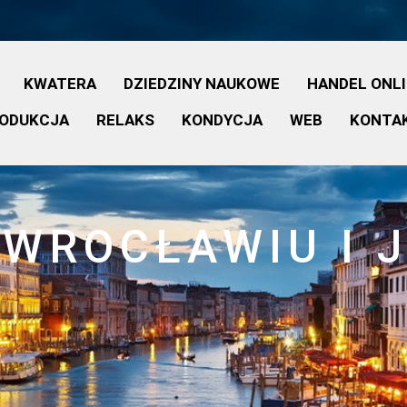
KWATERA
DZIEDZINY NAUKOWE
HANDEL ONL
ODUKCJA
RELAKS
KONDYCJA
WEB
KONTA
WROCŁAWIU I 