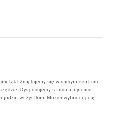
nami tak! Znajdujemy się w samym centrum
wszędzie. Dysponujemy stoma miejscami
dogodzić wszystkim. Można wybrać opcję