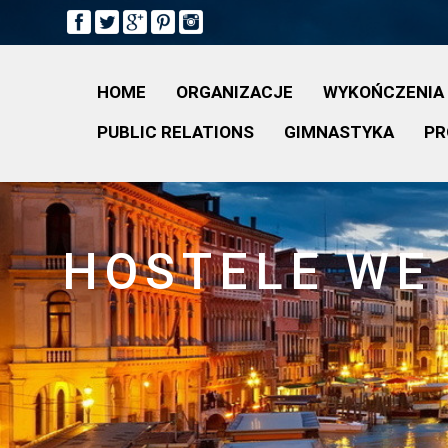
HOME
ORGANIZACJE
WYKOŃCZENIA
PUBLIC RELATIONS
GIMNASTYKA
PR
HOSTELE WE 