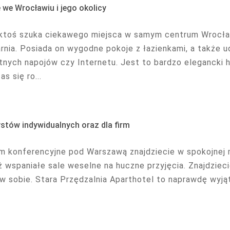
 we Wrocławiu i jego okolicy
 ktoś szuka ciekawego miejsca w samym centrum Wrocła
rnia. Posiada on wygodne pokoje z łazienkami, a także u
tnych napojów czy Internetu. Jest to bardzo elegancki 
as się ro...
ystów indywidualnych oraz dla firm
m konferencyjne pod Warszawą znajdziecie w spokojnej m
 wspaniałe sale weselne na huczne przyjęcia. Znajdziecie
 w sobie. Stara Przędzalnia Aparthotel to naprawdę wyjąt