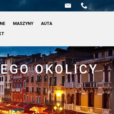
INE
MASZYNY
AUTA
KT
JEGO OKOLICY