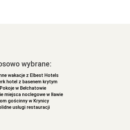
osowo wybrane:
nne wakacje z Elbest Hotels
rk hotel z basenem krytym
Pokoje w Bełchatowie
ie miejsca noclegowe w Iławie
om gościnny w Krynicy
lidne usługi restauracji