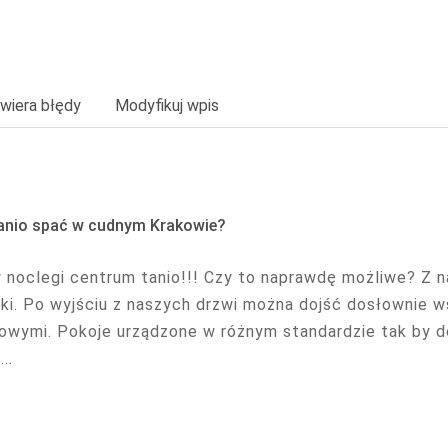
wiera błędy
Modyfikuj wpis
tanio spać w cudnym Krakowie?
 noclegi centrum tanio!!! Czy to naprawdę możliwe? Z 
ki. Po wyjściu z naszych drzwi można dojść dosłownie 
owymi. Pokoje urządzone w różnym standardzie tak by 
..