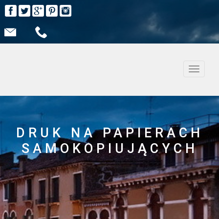
Nawiga
DRUK NA PAPIERACH
SAMOKOPIUJĄCYCH