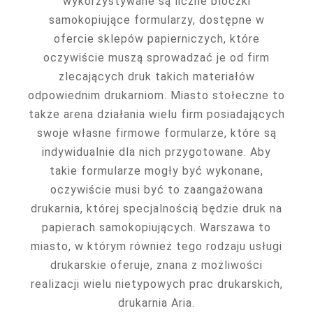
wykorzystywane są liczne bloczki
samokopiujące formularzy, dostępne w
ofercie sklepów papierniczych, które
oczywiście muszą sprowadzać je od firm
zlecających druk takich materiałów
odpowiednim drukarniom. Miasto stołeczne to
także arena działania wielu firm posiadających
swoje własne firmowe formularze, które są
indywidualnie dla nich przygotowane. Aby
takie formularze mogły być wykonane,
oczywiście musi być to zaangażowana
drukarnia, której specjalnością będzie druk na
papierach samokopiujących. Warszawa to
miasto, w którym również tego rodzaju usługi
drukarskie oferuje, znana z możliwości
realizacji wielu nietypowych prac drukarskich,
drukarnia Aria.