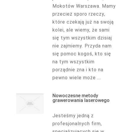
Mokotów Warszawa. Mamy
przecież sporo rzeczy,
które czekają już na swoją
kolei, ale wiemy, że sami
się tym wszystkim dzisiaj
nie zajmiemy. Przyda nam
się pomoc kogoś, kto się
na tym wszystkim
porządnie zna i kto na
pewno wiele może ...
Nowoczesne metody
grawerowania laserowego
Jesteśmy jedną z
profesjonalnych firm,
specjalizujących się w