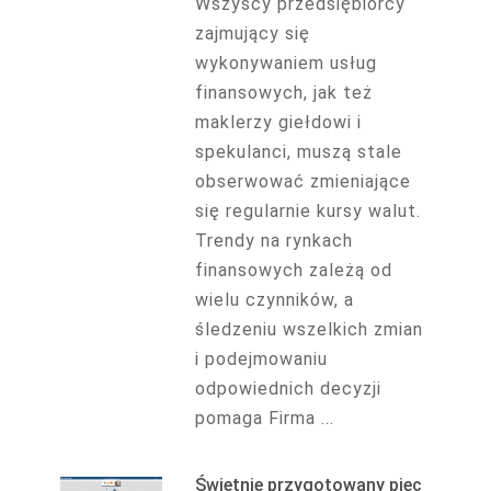
Wszyscy przedsiębiorcy
zajmujący się
wykonywaniem usług
finansowych, jak też
maklerzy giełdowi i
spekulanci, muszą stale
obserwować zmieniające
się regularnie kursy walut.
Trendy na rynkach
finansowych zależą od
wielu czynników, a
śledzeniu wszelkich zmian
i podejmowaniu
odpowiednich decyzji
pomaga Firma ...
Świetnie przygotowany piec