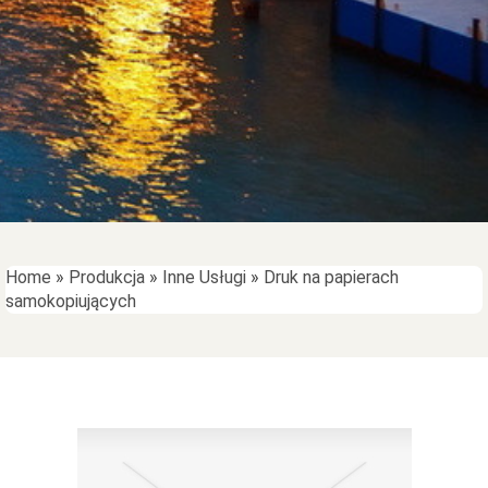
Home
»
Produkcja
»
Inne Usługi
»
Druk na papierach
samokopiujących