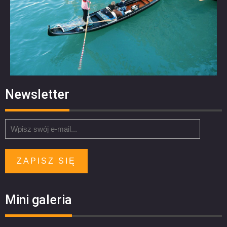
Newsletter
ZAPISZ SIĘ
Mini galeria