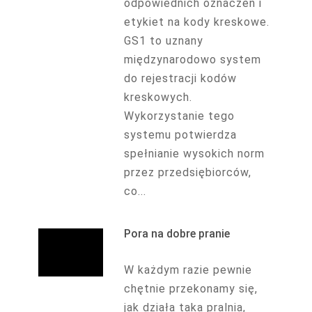
odpowiednich oznaczeń i
etykiet na kody kreskowe.
GS1 to uznany
międzynarodowo system
do rejestracji kodów
kreskowych.
Wykorzystanie tego
systemu potwierdza
spełnianie wysokich norm
przez przedsiębiorców,
co...
Pora na dobre pranie
W każdym razie pewnie
chętnie przekonamy się,
jak działa taka pralnia,