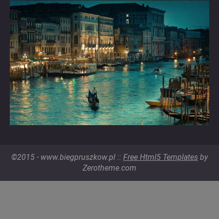
©2015 - www.biegpruszkow.pl ::
Free Html5 Templates
by
Zerotheme.com