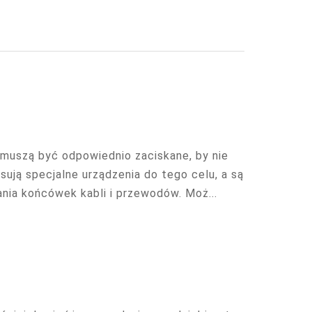
muszą być odpowiednio zaciskane, by nie
osują specjalne urządzenia do tego celu, a są
ania końcówek kabli i przewodów. Moż...