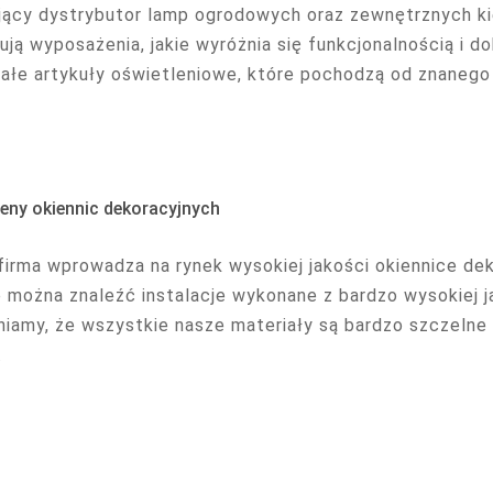
jący dystrybutor lamp ogrodowych oraz zewnętrznych kie
ują wyposażenia, jakie wyróżnia się funkcjonalnością i d
ałe artykuły oświetleniowe, które pochodzą od znanego 
eny okiennic dekoracyjnych
firma wprowadza na rynek wysokiej jakości okiennice de
e można znaleźć instalacje wykonane z bardzo wysokiej 
iamy, że wszystkie nasze materiały są bardzo szczelne i
.