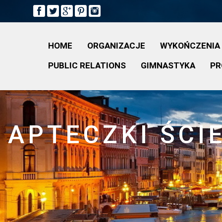
HOME
ORGANIZACJE
WYKOŃCZENIA
PUBLIC RELATIONS
GIMNASTYKA
PR
APTECZKI ŚCI