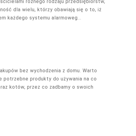
cicielami różnego rodzaju przedsiębiorstw,
ść dla wielu, którzy obawiają się o to, iż
em każdego systemu alarmoweg...
 zakupów bez wychodzenia z domu. Warto
ie potrzebne produkty do używania na co
 oraz kotów, przez co zadbamy o swoich