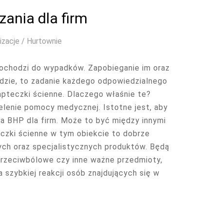
zania dla firm
izacje / Hurtownie
dochodzi do wypadków. Zapobieganie im oraz
jdzie, to zadanie każdego odpowiedzialnego
pteczki ścienne. Dlaczego właśnie te?
elenie pomocy medycznej. Istotne jest, aby
ia BHP dla firm. Może to być między innymi
czki ścienne w tym obiekcie to dobrze
ych oraz specjalistycznych produktów. Będą
i przeciwbólowe czy inne ważne przedmioty,
 szybkiej reakcji osób znajdujących się w