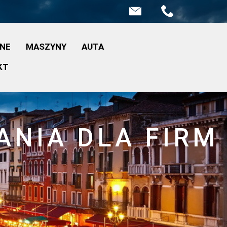
INE
MASZYNY
AUTA
KT
ANIA DLA FIRM