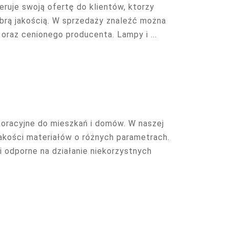
ruje swoją ofertę do klientów, ktorzy
obrą jakością. W sprzedaży znaleźć można
oraz cenionego producenta. Lampy i ...
koracyjne do mieszkań i domów. W naszej
jakości materiałów o różnych parametrach.
 odporne na działanie niekorzystnych