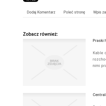
Dodaj Komentarz
Poleć stronę
Wpis za
Zobacz również:
Praski 
Kable 
rozchod
nimi p
Central