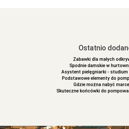
Ostatnio dodan
Zabawki dla małych odkr
Spodnie damskie w hurtowni
Asystent pielęgniarki - studiu
Podstawowe elementy do pomp
Gdzie można nabyć marc
Skuteczne końcówki do pompowa