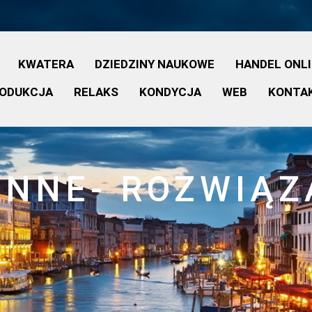
KWATERA
DZIEDZINY NAUKOWE
HANDEL ONL
ODUKCJA
RELAKS
KONDYCJA
WEB
KONTA
ENNE- ROZWIĄZ