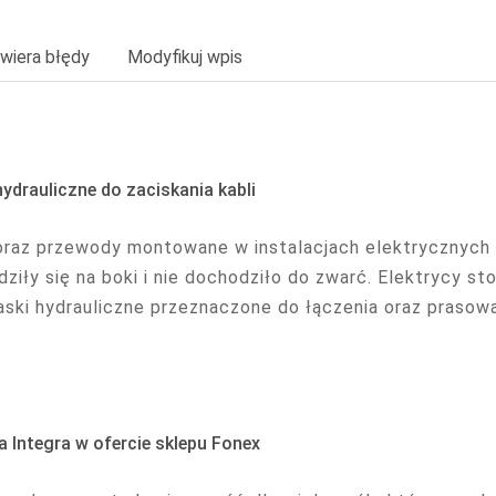
wiera błędy
Modyfikuj wpis
hydrauliczne do zaciskania kabli
oraz przewody montowane w instalacjach elektrycznych 
ziły się na boki i nie dochodziło do zwarć. Elektrycy st
raski hydrauliczne przeznaczone do łączenia oraz prasow
a Integra w ofercie sklepu Fonex