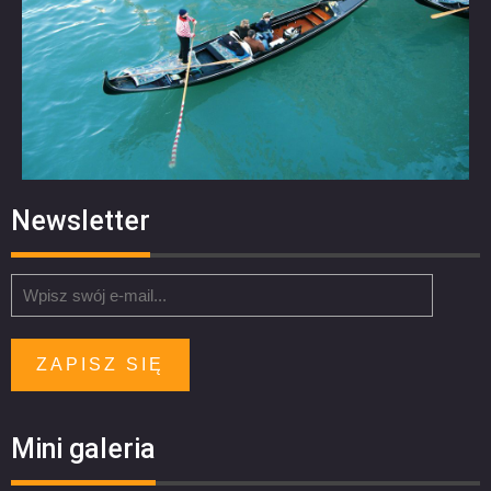
Newsletter
ZAPISZ SIĘ
Mini galeria