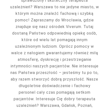
sprawdzony i skuteczny terapeuta
uzależnień? Warszawa to nie jedyne miasto, w
którym można znaleźć fachową i szybką
pomoc! Zapraszamy do Wrocławia, gdzie
znajduje się nasz ośrodek Viverum. Tutaj
dostaną Państwo odpowiednią opiekę osób,
które od wielu lat pomagają innym
uzależnionym ludziom. Oprócz pomocy w
walce z nałogiem gwarantujemy również miłą
atmosferę, dyskrecję i przestrzeganie
intymności naszych pacjentów. Nie interesuje
nas Państwa przeszłość – jesteśmy tu po to,
aby razem stworzyć dobrą przyszłość. Nasze
długoletnie doświadczenie i fachowy
personel cały czas pomagają setkom
pacjentów. Interesuje Cię dobry terapeuta
uzależnień? Warszawa, Gdańsk, Poznań,