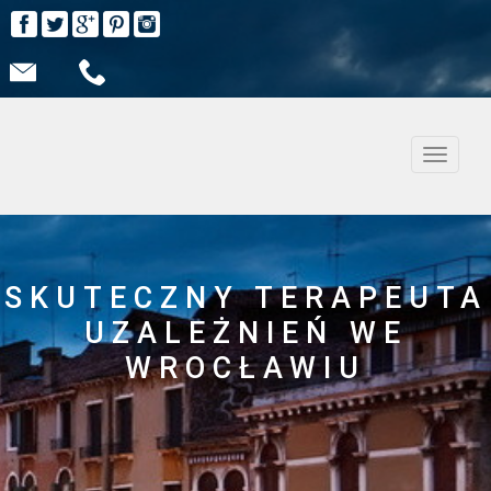
Nawiga
SKUTECZNY TERAPEUTA
UZALEŻNIEŃ WE
WROCŁAWIU