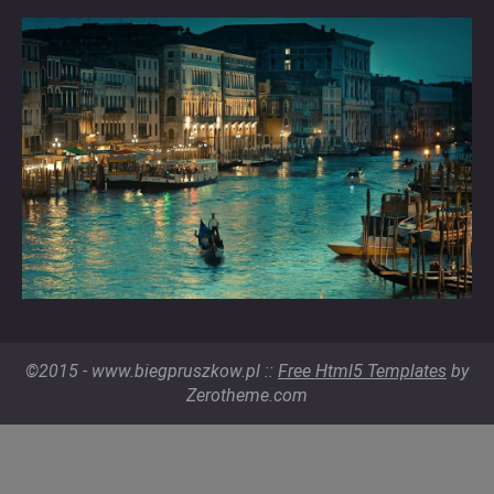
©2015 - www.biegpruszkow.pl ::
Free Html5 Templates
by
Zerotheme.com