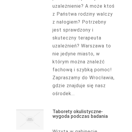
uzależnienie? A może ktoś
z Państwa rodziny walczy
z nałogiem? Potrzebny
jest sprawdzony i
skuteczny terapeuta
uzależnień? Warszawa to
nie jedyne miasto, w
którym można znaleźć
fachową i szybką pomoc!
Zapraszamy do Wrocławia,
gdzie znajduje się nasz
ośrodek...
Taborety okulistyczne-
wygoda podczas badania
Wizyta w gabinecie