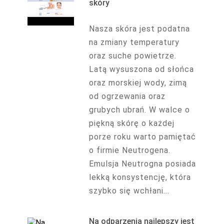
skóry
Nasza skóra jest podatna
na zmiany temperatury
oraz suche powietrze.
Latą wysuszona od słońca
oraz morskiej wody, zimą
od ogrzewania oraz
grubych ubrań. W walce o
piękną skórę o każdej
porze roku warto pamiętać
o firmie Neutrogena.
Emulsja Neutrogna posiada
lekką konsystencję, która
szybko się wchłani...
Na odparzenia najlepszy jest