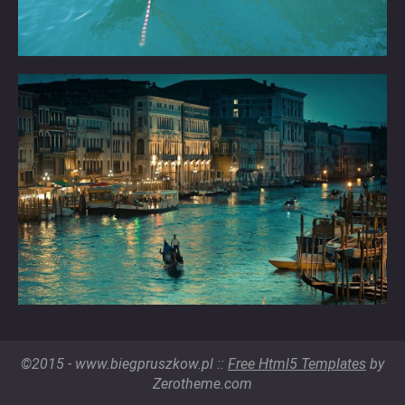
©2015 - www.biegpruszkow.pl ::
Free Html5 Templates
by
Zerotheme.com