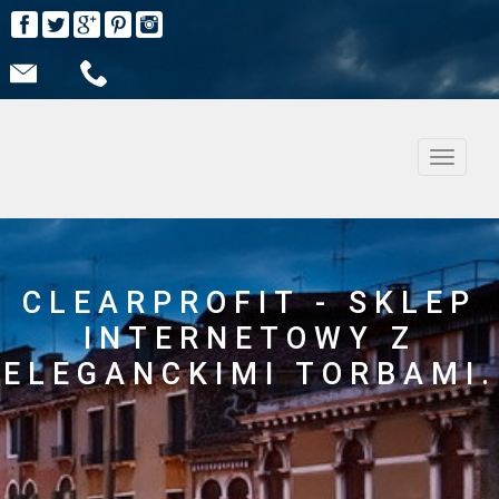
Nawiga
CLEARPROFIT - SKLEP
INTERNETOWY Z
ELEGANCKIMI TORBAMI.