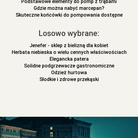
Podstawowe elementy do pomp z trąbami
Gdzie można nabyć marcepan?
Skuteczne końcówki do pompowania dostępne
Losowo wybrane:
Jenefer - sklep z bielizną dla kobiet
Herbata niebieska o wielu cennych właściwościach
Elegancka patera
Solidne podgrzewacze gastronomiczne
Odzież hurtowa
Słodkie i zdrowe przekąski