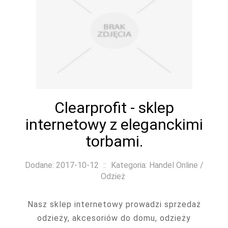
Clearprofit - sklep
internetowy z eleganckimi
torbami.
Dodane: 2017-10-12
::
Kategoria: Handel Online /
Odzież
Nasz sklep internetowy prowadzi sprzedaż
odzieży, akcesoriów do domu, odzieży