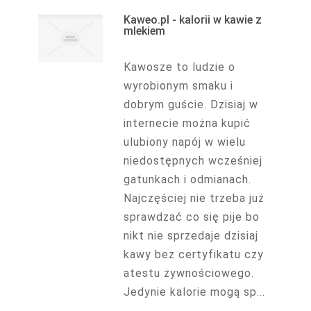
Kaweo.pl - kalorii w kawie z
mlekiem
Kawosze to ludzie o
wyrobionym smaku i
dobrym guście. Dzisiaj w
internecie można kupić
ulubiony napój w wielu
niedostępnych wcześniej
gatunkach i odmianach.
Najczęściej nie trzeba już
sprawdzać co się pije bo
nikt nie sprzedaje dzisiaj
kawy bez certyfikatu czy
atestu żywnościowego.
Jedynie kalorie mogą sp...