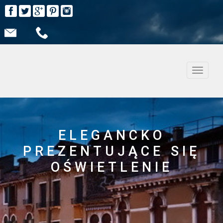
Nawiga
ELEGANCKO
PREZENTUJĄCE SIĘ
OŚWIETLENIE