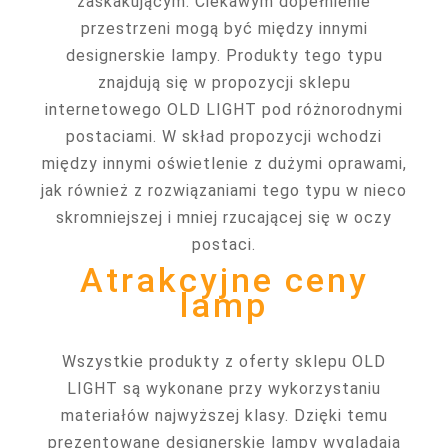
zaskakującym. Ciekawym dopełnienie
przestrzeni mogą być między innymi
designerskie lampy. Produkty tego typu
znajdują się w propozycji sklepu
internetowego OLD LIGHT pod różnorodnymi
postaciami. W skład propozycji wchodzi
między innymi oświetlenie z dużymi oprawami,
jak również z rozwiązaniami tego typu w nieco
skromniejszej i mniej rzucającej się w oczy
postaci.
Atrakcyjne ceny
lamp
Wszystkie produkty z oferty sklepu OLD
LIGHT są wykonane przy wykorzystaniu
materiałów najwyższej klasy. Dzięki temu
prezentowane designerskie lampy wyglądają