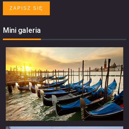
ZAPISZ SIĘ
Mini galeria