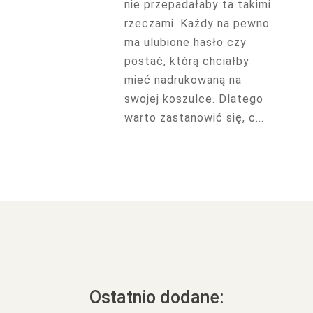
nie przepadałaby ta takimi
rzeczami. Każdy na pewno
ma ulubione hasło czy
postać, którą chciałby
mieć nadrukowaną na
swojej koszulce. Dlatego
warto zastanowić się, c...
Ostatnio dodane: