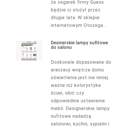
że zegarek firmy Guess
będzie ci służył przez
długie lata. W sklepie
internetowym Otozega...
Desinerskie lampy sufitowe
do salonu
Doskonale dopasowane do
aranżacji wnętrza domu
oświetlenia jest nie mniej
ważne niż kolorystyka
ścian, obić czy
odpowiednie ustawienie
mebli. Designerskie lampy
sufitowe nadadzą
salonowi, kuchni, sypialni i