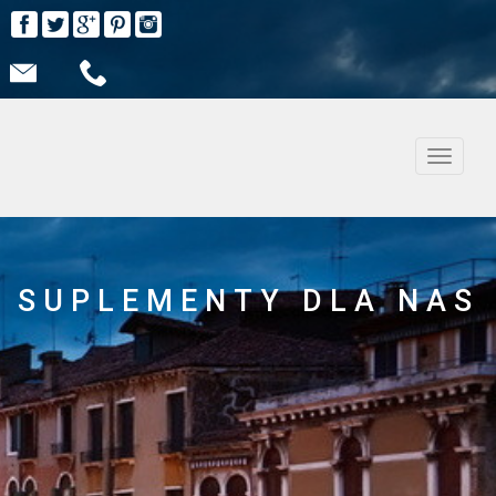
Nawiga
SUPLEMENTY DLA NAS