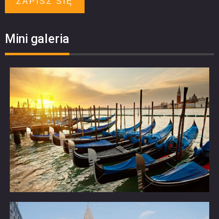
ZAPISZ SIĘ
Mini galeria