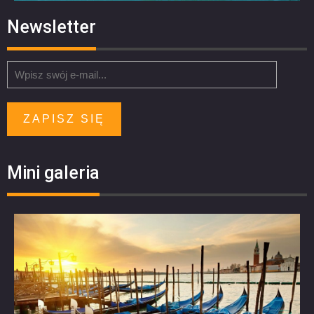
Newsletter
ZAPISZ SIĘ
Mini galeria