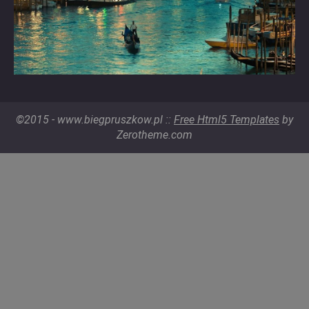
©2015 - www.biegpruszkow.pl ::
Free Html5 Templates
by
Zerotheme.com