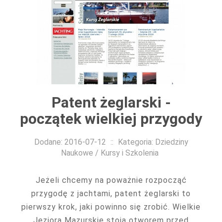
Patent żeglarski -
początek wielkiej przygody
Dodane: 2016-07-12
::
Kategoria: Dziedziny
Naukowe / Kursy i Szkolenia
Jeżeli chcemy na poważnie rozpocząć
przygodę z jachtami, patent żeglarski to
pierwszy krok, jaki powinno się zrobić. Wielkie
Jeziora Mazurskie stoją otworem przed