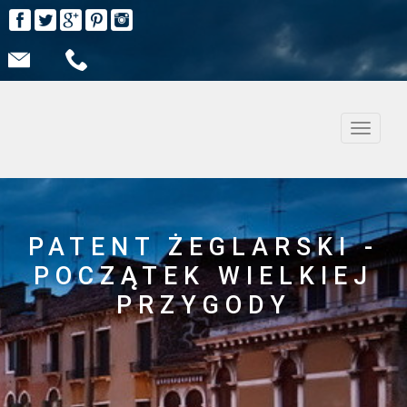
Nawiga
PATENT ŻEGLARSKI -
POCZĄTEK WIELKIEJ
PRZYGODY