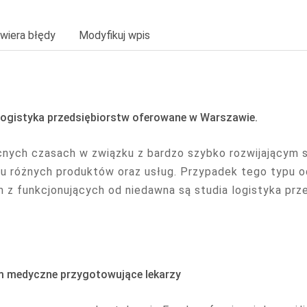
wiera błędy
Modyfikuj wpis
logistyka przedsiębiorstw oferowane w Warszawie.
nych czasach w związku z bardzo szybko rozwijającym 
lu różnych produktów oraz usług. Przypadek tego typu o
 z funkcjonujących od niedawna są studia logistyka przed
m medyczne przygotowujące lekarzy