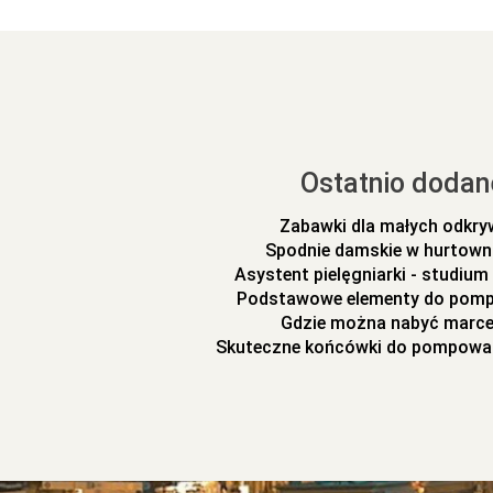
Ostatnio dodan
Zabawki dla małych odkr
Spodnie damskie w hurtowni
Asystent pielęgniarki - studiu
Podstawowe elementy do pomp
Gdzie można nabyć marc
Skuteczne końcówki do pompowa