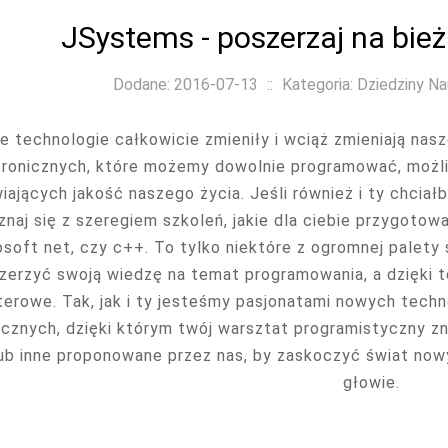
JSystems - poszerzaj na bie
Dodane: 2016-07-13
::
Kategoria: Dziedziny Na
 technologie całkowicie zmieniły i wciąż zmieniają nas
tronicznych, które możemy dowolnie programować, możli
iających jakość naszego życia. Jeśli również i ty chcia
naj się z szeregiem szkoleń, jakie dla ciebie przygotowa
soft net, czy c++. To tylko niektóre z ogromnej palety
zerzyć swoją wiedzę na temat programowania, a dzięki
erowe. Tak, jak i ty jesteśmy pasjonatami nowych techno
cznych, dzięki którym twój warsztat programistyczny zn
ub inne proponowane przez nas, by zaskoczyć świat nowy
głowie.