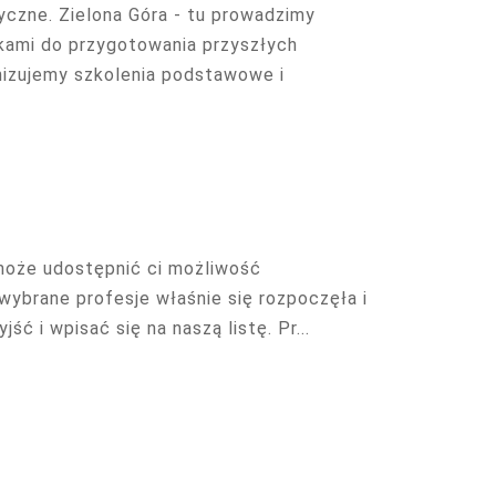
yczne. Zielona Góra - tu prowadzimy
nkami do przygotowania przyszłych
izujemy szkolenia podstawowe i
a może udostępnić ci możliwość
wybrane profesje właśnie się rozpoczęła i
ść i wpisać się na naszą listę. Pr...