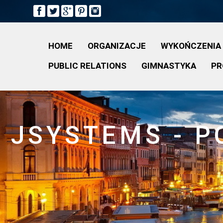
HOME
ORGANIZACJE
WYKOŃCZENIA
PUBLIC RELATIONS
GIMNASTYKA
PR
JSYSTEMS - P