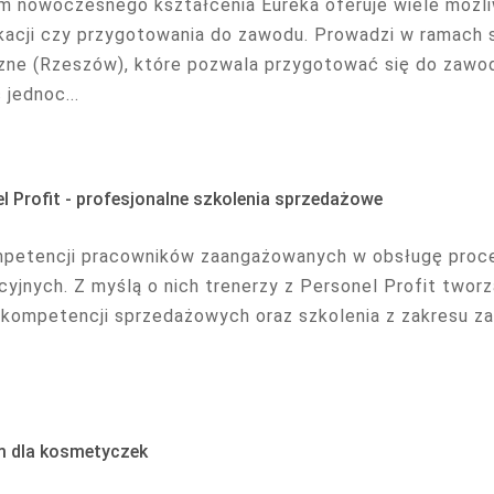
m nowoczesnego kształcenia Eureka oferuje wiele możli
ikacji czy przygotowania do zawodu. Prowadzi w ramach s
ne (Rzeszów), które pozwala przygotować się do zawod
jednoc...
l Profit - profesjonalne szkolenia sprzedażowe
petencji pracowników zaangażowanych w obsługę proces
cyjnych. Z myślą o nich trenerzy z Personel Profit twor
 kompetencji sprzedażowych oraz szkolenia z zakresu z
m dla kosmetyczek