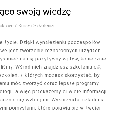
żąco swoją wiedzę
ukowe / Kursy i Szkolenia
ze życie. Dzięki wynalezieniu podzespołów
we jest tworzenie różnorodnych urządzeń,
łbyś mieć na nią pozytywny wpływ, koniecznie
liśmy. Wśród nich znajdziesz szkolenia c#,
 szkoleń, z których możesz skorzystać, by
 temu móc tworzyć coraz lepsze programy
logii, a więc przekażemy ci wiele informacji
acznie się wzbogaci. Wykorzystaj szkolenia
mi pomysłami, które pojawią się w twojej