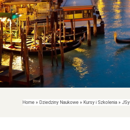
Home
»
Dziedziny Naukowe
»
Kursy i Szkolenia
»
JSy