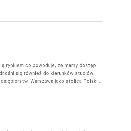
się rynkiem co powoduje, że mamy dostęp
dnośni się również do kierunków studiów.
siębiorstw. Warszawa jako stolica Polski ...