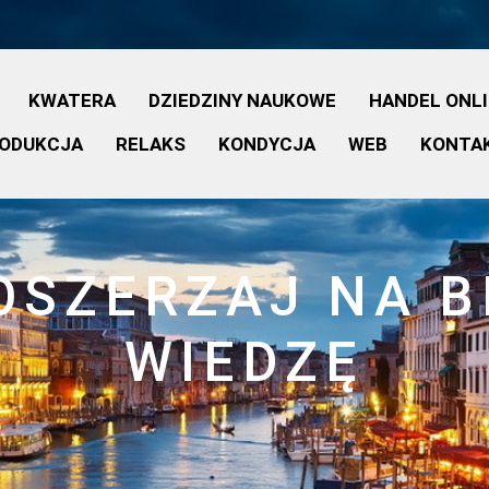
KWATERA
DZIEDZINY NAUKOWE
HANDEL ONL
ODUKCJA
RELAKS
KONDYCJA
WEB
KONTA
OSZERZAJ NA 
WIEDZĘ