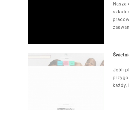
Nasza 
szkole
pracow
zaawan
Świetni
Jeśli 
przygo
każdy, 