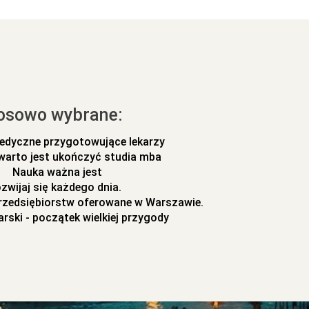
osowo wybrane:
edyczne przygotowujące lekarzy
warto jest ukończyć studia mba
Nauka ważna jest
zwijaj się każdego dnia.
przedsiębiorstw oferowane w Warszawie.
arski - początek wielkiej przygody